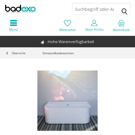
Menü
Mein Konto
Merkzettel
Warenkorb
Hohe Warenverfügbarkeit
Übersicht
Vorwandbadewannen