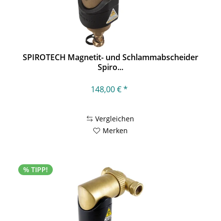
SPIROTECH Magnetit- und Schlammabscheider
Spiro...
148,00 € *
Vergleichen
Merken
% TIPP!