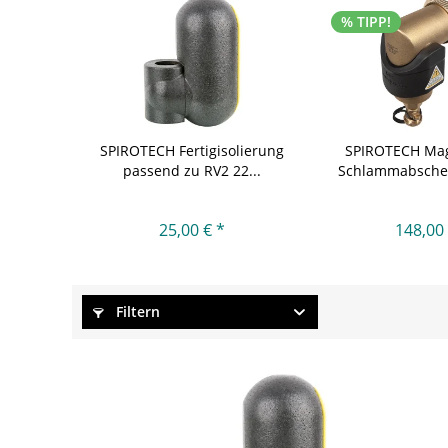
% TIPP!
SPIROTECH Fertigisolierung
SPIROTECH Mag
passend zu RV2 22...
Schlammabscheid
25,00 € *
148,00 
Filtern