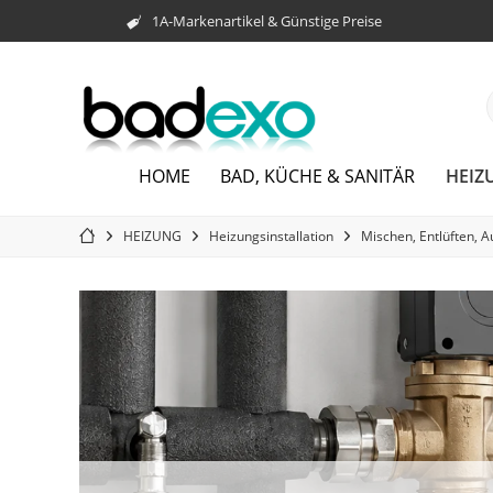
1A-Markenartikel & Günstige Preise
HEIZ
HOME
BAD, KÜCHE & SANITÄR
HEIZUNG
Heizungsinstallation
Mischen, Entlüften, A