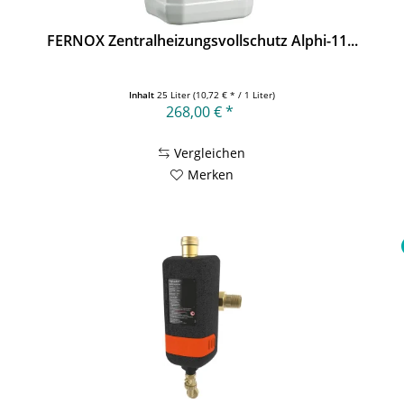
FERNOX Zentralheizungsvollschutz Alphi-11...
Inhalt
25 Liter
(10,72 € * / 1 Liter)
268,00 € *
Vergleichen
Merken