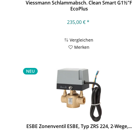
Viessmann Schlammabsch. Clean Smart G1½"F
EcoPlus
235,00 € *
Vergleichen
Merken
NEU
ESBE Zonenventil ESBE, Typ ZRS 224, 2-Wege,...