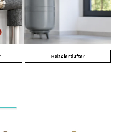
r
Heizölentlüfter