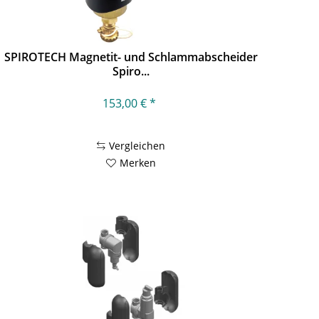
SPIROTECH Magnetit- und Schlammabscheider
Spiro...
153,00 € *
Vergleichen
Merken