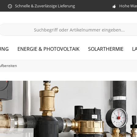
Schnelle & Zuverlässige Lieferung
Hohe War
UNG
ENERGIE & PHOTOVOLTAIK
SOLARTHERMIE
L
ufbereiten