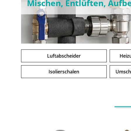
Mischen, Entlüften, Aufb
Luftabscheider
Heiz
Isolierschalen
Umscha