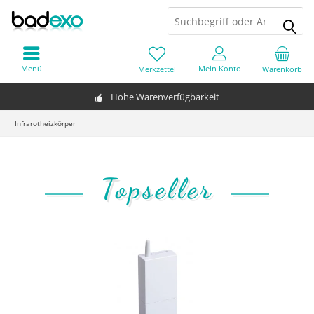
Menü
Mein Konto
Merkzettel
Warenkorb
Hohe Warenverfügbarkeit
Infrarotheizkörper
Topseller