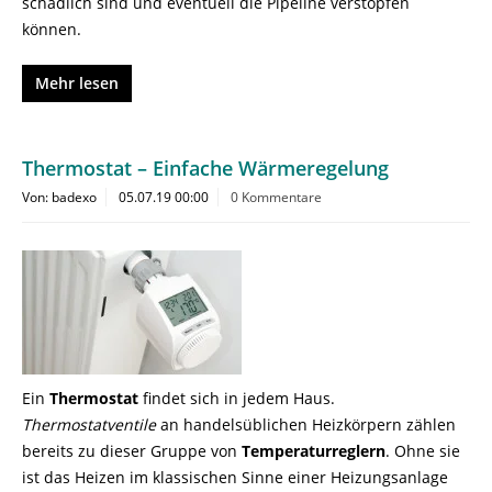
schädlich sind und eventuell die Pipeline verstopfen
können.
Mehr lesen
Thermostat – Einfache Wärmeregelung
Von: badexo
05.07.19 00:00
0 Kommentare
Ein
Thermostat
findet sich in jedem Haus.
Thermostatventile
an handelsüblichen Heizkörpern zählen
bereits zu dieser Gruppe von
Temperaturreglern
. Ohne sie
ist das Heizen im klassischen Sinne einer Heizungsanlage