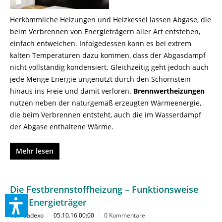
Herkömmliche Heizungen und Heizkessel lassen Abgase, die
beim Verbrennen von Energieträgern aller Art entstehen,
einfach entweichen. Infolgedessen kann es bei extrem
kalten Temperaturen dazu kommen, dass der Abgasdampf
nicht vollständig kondensiert. Gleichzeitig geht jedoch auch
jede Menge Energie ungenutzt durch den Schornstein
hinaus ins Freie und damit verloren.
Brennwertheizungen
nutzen neben der naturgemäß erzeugten Wärmeenergie,
die beim Verbrennen entsteht, auch die im Wasserdampf
der Abgase enthaltene Wärme.
Mehr lesen
Die Festbrennstoffheizung – Funktionsweise
und Energieträger
Von: badexo
05.10.16 00:00
0 Kommentare