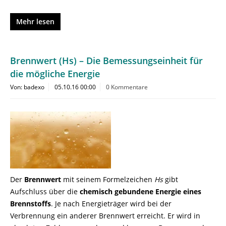
Mehr lesen
Brennwert (Hs) – Die Bemessungseinheit für
die mögliche Energie
Von: badexo
05.10.16 00:00
0 Kommentare
Der
Brennwert
mit seinem Formelzeichen
Hs
gibt
Aufschluss über die
chemisch gebundene Energie eines
Brennstoffs
. Je nach Energieträger wird bei der
Verbrennung ein anderer Brennwert erreicht. Er wird in