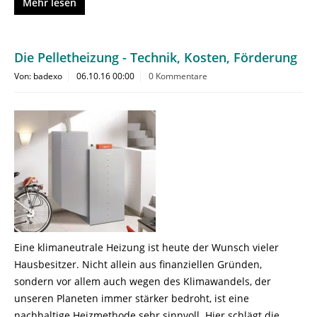
Mehr lesen
Die Pelletheizung - Technik, Kosten, Förderung
Von: badexo
06.10.16 00:00
0 Kommentare
Eine klimaneutrale Heizung ist heute der Wunsch vieler
Hausbesitzer. Nicht allein aus finanziellen Gründen,
sondern vor allem auch wegen des Klimawandels, der
unseren Planeten immer stärker bedroht, ist eine
nachhaltige Heizmethode sehr sinnvoll. Hier schlägt die