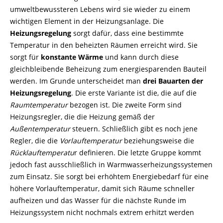
umweltbewussteren Lebens wird sie wieder zu einem
wichtigen Element in der Heizungsanlage. Die
Heizungsregelung
sorgt dafür, dass eine bestimmte
Temperatur in den beheizten Räumen erreicht wird. Sie
sorgt für
konstante Wärme
und kann durch diese
gleichbleibende Beheizung zum energiesparenden Bauteil
werden. Im Grunde unterscheidet man
drei Bauarten der
Heizungsregelung
. Die erste Variante ist die, die auf die
Raumtemperatur
bezogen ist. Die zweite Form sind
Heizungsregler, die die Heizung gemäß der
Außentemperatur
steuern. Schließlich gibt es noch jene
Regler, die die
Vorlauftemperatur
beziehungsweise die
Rücklauftemperatu
r definieren. Die letzte Gruppe kommt
jedoch fast ausschließlich in Warmwasserheizungssystemen
zum Einsatz. Sie sorgt bei erhöhtem Energiebedarf für eine
höhere Vorlauftemperatur, damit sich Räume schneller
aufheizen und das Wasser für die nächste Runde im
Heizungssystem nicht nochmals extrem erhitzt werden