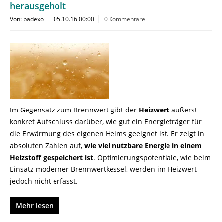
herausgeholt
Von: badexo
05.10.16 00:00
0 Kommentare
Im Gegensatz zum Brennwert gibt der
Heizwert
äußerst
konkret Aufschluss darüber, wie gut ein Energieträger für
die Erwärmung des eigenen Heims geeignet ist. Er zeigt in
absoluten Zahlen auf,
wie viel nutzbare Energie in einem
Heizstoff gespeichert ist
. Optimierungspotentiale, wie beim
Einsatz moderner Brennwertkessel, werden im Heizwert
jedoch nicht erfasst.
Mehr lesen