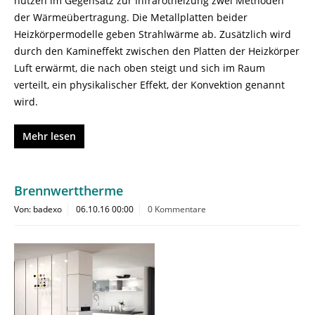
nutzen im Gegensatz zur Infrarotheizung zwei Methoden
der Wärmeübertragung. Die Metallplatten beider
Heizkörpermodelle geben Strahlwärme ab. Zusätzlich wird
durch den Kamineffekt zwischen den Platten der Heizkörper
Luft erwärmt, die nach oben steigt und sich im Raum
verteilt, ein physikalischer Effekt, der Konvektion genannt
wird.
Mehr lesen
Brennwerttherme
Von: badexo
06.10.16 00:00
0 Kommentare