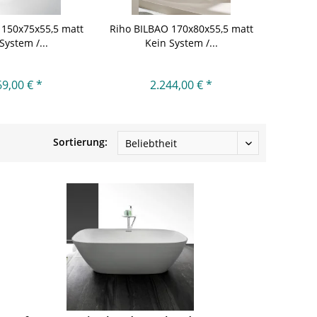
 150x75x55,5 matt
Riho BILBAO 170x80x55,5 matt
System /...
Kein System /...
69,00 € *
2.244,00 € *
Sortierung: