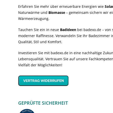
Erfahren Sie mehr über erneuerbare Energien wie
Sola
Naturwärme und
Biomasse
– gemeinsam sichern wir ei
Wärmeerzeugung.
Tauchen Sie ein in neue
Badideen
bei badexo.de – von s
moderner Raffinesse. Verwandeln Sie Ihr Badezimmer i
Qualität, Stil und Komfort.
Investieren Sie mit badexo.de in eine nachhaltige Zuk
Lebensqualität. Vertrauen Sie auf unsere Fachkompeten
Vielfalt der Möglichkeiten!
GEPRÜFTE SICHERHEIT