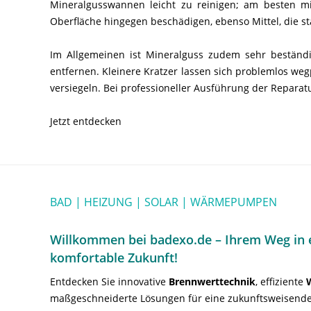
Mineralgusswannen leicht zu reinigen; am besten 
Oberfläche hingegen beschädigen, ebenso Mittel, die st
Im Allgemeinen ist Mineralguss zudem sehr beständig
entfernen. Kleinere Kratzer lassen sich problemlos we
versiegeln. Bei professioneller Ausführung der Reparat
Jetzt entdecken
BAD | HEIZUNG | SOLAR | WÄRMEPUMPEN
Willkommen bei badexo.de – Ihrem Weg in e
komfortable Zukunft!
Entdecken Sie innovative
Brennwerttechnik
, effiziente
maßgeschneiderte Lösungen für eine zukunftsweisende