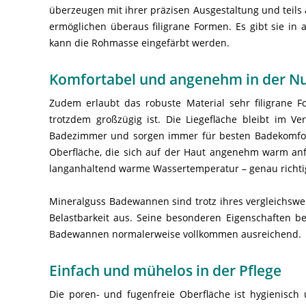
überzeugen mit ihrer präzisen Ausgestaltung und teil
ermöglichen überaus filigrane Formen. Es gibt sie in
kann die Rohmasse eingefärbt werden.
Komfortabel und angenehm in der N
Zudem erlaubt das robuste Material sehr filigrane
trotzdem großzügig ist. Die Liegefläche bleibt im V
Badezimmer und sorgen immer für besten Badekomfort.
Oberfläche, die sich auf der Haut angenehm warm anf
langanhaltend warme Wassertemperatur – genau richtig
Mineralguss Badewannen sind trotz ihres vergleichswe
Belastbarkeit aus. Seine besonderen Eigenschaften b
Badewannen normalerweise vollkommen ausreichend.
Einfach und mühelos in der Pflege
Die poren- und fugenfreie Oberfläche ist hygienisch 