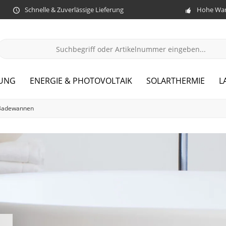
Schnelle & Zuverlässige Lieferung
Hohe War
ZUNG
ENERGIE & PHOTOVOLTAIK
SOLARTHERMIE
L
 Badewannen