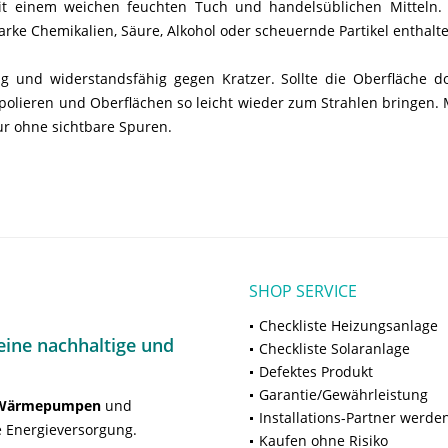
mit einem weichen feuchten Tuch und handelsüblichen Mitteln
arke Chemikalien, Säure, Alkohol oder scheuernde Partikel enthalt
 und widerstandsfähig gegen Kratzer. Sollte die Oberfläche do
gpolieren und Oberflächen so leicht wieder zum Strahlen bringen.
ur ohne sichtbare Spuren.
SHOP SERVICE
Checkliste Heizungsanlage
ine nachhaltige und
Checkliste Solaranlage
Defektes Produkt
Garantie/Gewährleistung
Wärmepumpen
und
Installations-Partner werde
 Energieversorgung.
Kaufen ohne Risiko