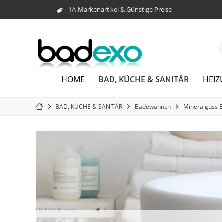
1A-Markenartikel & Günstige Preise
BAD, KÜCHE & SANITÄR
HOME
HEI
BAD, KÜCHE & SANITÄR
Badewannen
Mineralguss