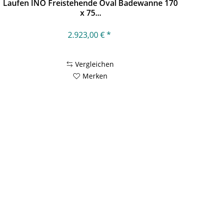
Laufen INO Freistehende Oval Badewanne 170
x 75...
2.923,00 € *
Vergleichen
Merken