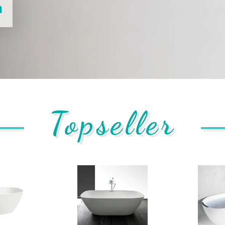
n
Topseller