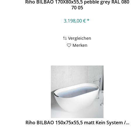
Riho BILBAO 170X80x55,5 pebble grey RAL 080
70 05
3.198,00 € *
Vergleichen
Merken
Riho BILBAO 150x75x55,5 matt Kein System /...