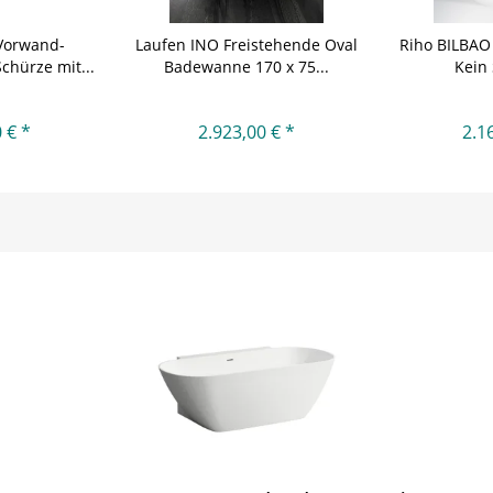
Vorwand-
Laufen INO Freistehende Oval
Riho BILBAO
chürze mit...
Badewanne 170 x 75...
Kein 
 € *
2.923,00 € *
2.1