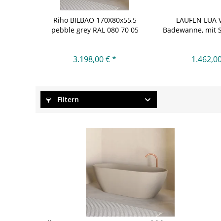
Riho BILBAO 170X80x55,5
LAUFEN LUA 
pebble grey RAL 080 70 05
Badewanne, mit S
3.198,00 € *
1.462,00
Filtern