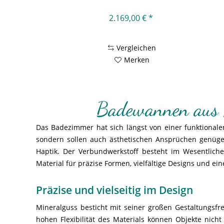
2.169,00 € *
Vergleichen
Merken
Badewannen aus M
Das Badezimmer hat sich längst von einer funktional
sondern sollen auch ästhetischen Ansprüchen genügen
Haptik. Der Verbundwerkstoff besteht im Wesentlich
Material für präzise Formen, vielfältige Designs und ein
Präzise und vielseitig im Design
Mineralguss besticht mit seiner großen Gestaltungsfr
hohen Flexibilität des Materials können Objekte nic