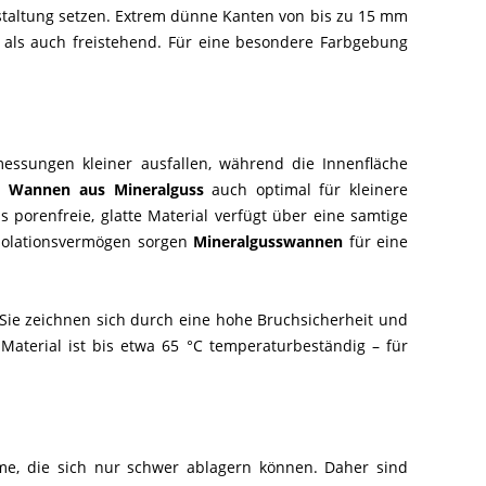
staltung setzen. Extrem dünne Kanten von bis zu 15 mm
- als auch freistehend. Für eine besondere Farbgebung
ssungen kleiner ausfallen, während die Innenfläche
ch
Wannen aus Mineralguss
auch optimal für kleinere
orenfreie, glatte Material verfügt über eine samtige
Isolationsvermögen sorgen
Mineralgusswannen
für eine
Sie zeichnen sich durch eine hohe Bruchsicherheit und
aterial ist bis etwa 65 °C temperaturbeständig – für
eime, die sich nur schwer ablagern können. Daher sind