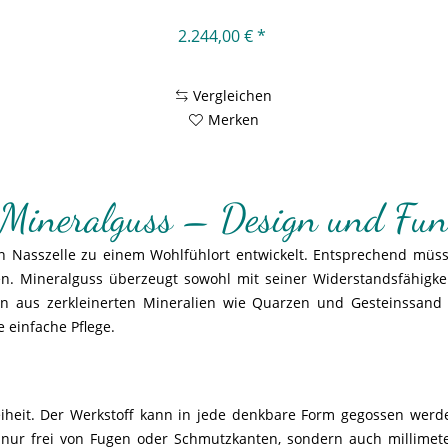
2.244,00 € *
Vergleichen
Merken
ineralguss – Design und Funkt
en Nasszelle zu einem Wohlfühlort entwickelt. Entsprechend müs
. Mineralguss überzeugt sowohl mit seiner Widerstandsfähigkeit
en aus zerkleinerten Mineralien wie Quarzen und Gesteinssand 
e einfache Pflege.
eiheit. Der Werkstoff kann in jede denkbare Form gegossen werd
ht nur frei von Fugen oder Schmutzkanten, sondern auch millime