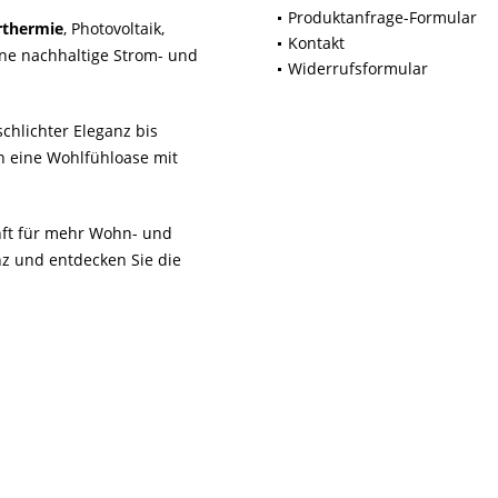
Produktanfrage-Formular
rthermie
, Photovoltaik,
Kontakt
ne nachhaltige Strom- und
Widerrufsformular
chlichter Eleganz bis
n eine Wohlfühloase mit
unft für mehr Wohn- und
z und entdecken Sie die