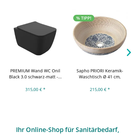
% TIPP!
PREMIUM Wand WC Onil
Sapho PRIORI Keramik-
Black 3.0 schwarz-matt -...
Waschtisch Ø 41 cm,
beige...
315,00 € *
215,00 € *
Ihr Online-Shop für Sanitärbedarf,