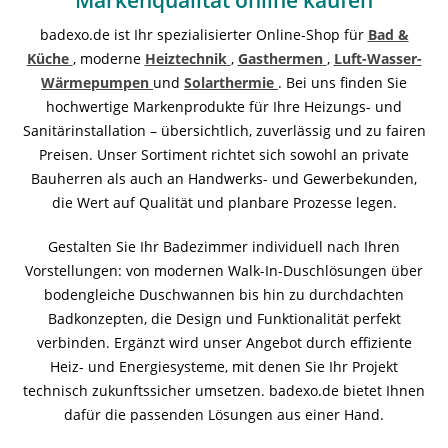
Markenqualität online kaufen
badexo.de ist Ihr spezialisierter Online-Shop für
Bad &
Küche
, moderne
Heiztechnik
,
Gasthermen
,
Luft-Wasser-
Wärmepumpen
und
Solarthermie
. Bei uns finden Sie
hochwertige Markenprodukte für Ihre Heizungs- und
Sanitärinstallation – übersichtlich, zuverlässig und zu fairen
Preisen. Unser Sortiment richtet sich sowohl an private
Bauherren als auch an Handwerks- und Gewerbekunden,
die Wert auf Qualität und planbare Prozesse legen.
Gestalten Sie Ihr Badezimmer individuell nach Ihren
Vorstellungen: von modernen Walk-In-Duschlösungen über
bodengleiche Duschwannen bis hin zu durchdachten
Badkonzepten, die Design und Funktionalität perfekt
verbinden. Ergänzt wird unser Angebot durch effiziente
Heiz- und Energiesysteme, mit denen Sie Ihr Projekt
technisch zukunftssicher umsetzen. badexo.de bietet Ihnen
dafür die passenden Lösungen aus einer Hand.