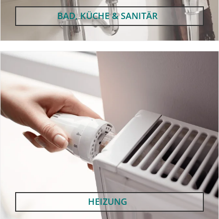
BAD, KÜCHE & SANITÄR
HEIZUNG