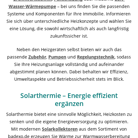
Wasser-Wärmepumpe
– bei uns finden Sie die passenden
Systeme und Komponenten für Ihre Immobilie. Informieren
Sie sich über unterschiedliche Heizkonzepte und wählen Sie
eine Lösung, die sowohl wirtschaftlich als auch langfristig
zukunftssicher ist.
Neben den Heizgeräten selbst bieten wir auch das
passende
Zubehör
,
Pumpen
und
Regelungstechnik
, sodass
Sie Ihre Heizungsanlage vollständig und aufeinander
abgestimmt planen können. Dabei behalten wir Effizienz,
Umweltaspekte und Betriebssicherheit stets im Blick.
Solarthermie – Energie effizient
ergänzen
Solarthermie bietet eine sinnvolle Möglichkeit, Heizkosten zu
senken und die eigene Energieversorgung zu optimieren.
Mit modernen
Solarkollektoren
aus dem Sortiment von
badexo.de erzeugen Sie Wärme zur Warmwasserbereitung