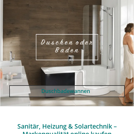
Duschbadewannen
Sanitär, Heizung & Solartechnik –