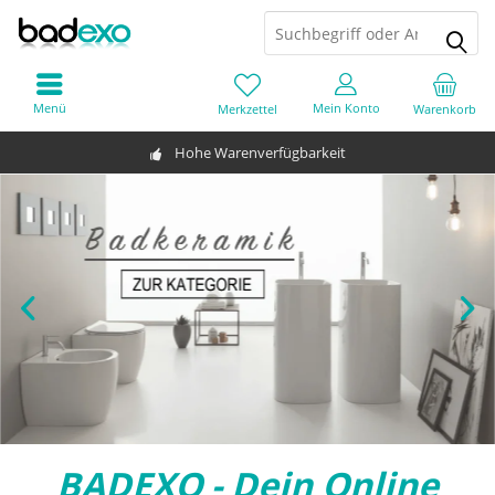
Menü
Mein Konto
Merkzettel
Warenkorb
Hohe Warenverfügbarkeit
BADEXO - Dein Online