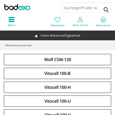
Menü
Mein Konto
Merkzettel
Warenkorb
Hohe Warenverfügbarkeit
Warmwasserspeicher
Wolf CSW-120
Vitocell 100-B
Vitocell 100-H
Vitocell 100-U