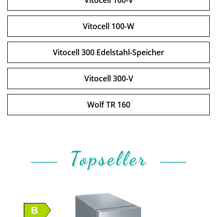
Vitocell 100-V
Vitocell 100-W
Vitocell 300 Edelstahl-Speicher
Vitocell 300-V
Wolf TR 160
Topseller
B