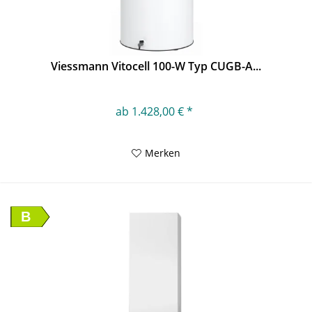
Viessmann Vitocell 100-W Typ CUGB-A...
ab 1.428,00 € *
Merken
B