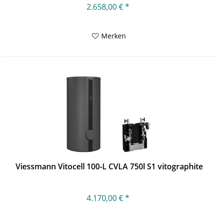
2.658,00 € *
Merken
Viessmann Vitocell 100-L CVLA 750l S1 vitographite
4.170,00 € *