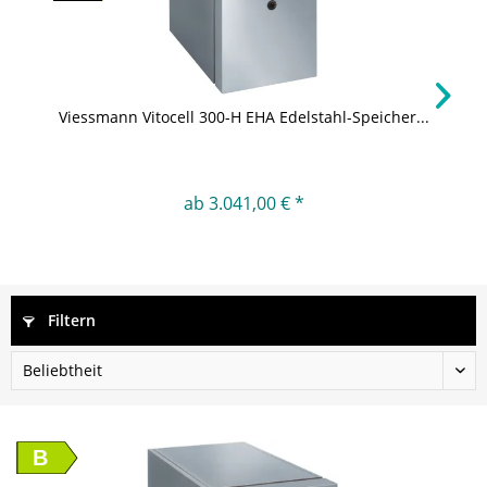
Viessmann Vitocell 300-H EHA Edelstahl-Speicher...
ab 3.041,00 € *
Filtern
B