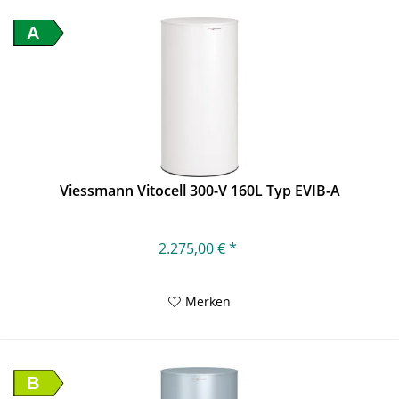
A
Viessmann Vitocell 300-V 160L Typ EVIB-A
2.275,00 € *
Merken
B