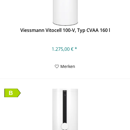
Viessmann Vitocell 100-V, Typ CVAA 160 l
1.275,00 € *
Merken
B