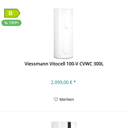
B
% TIPP!
Viessmann Vitocell 100-V CVWC 300L
2.099,00 € *
Merken