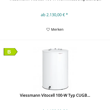
ab 2.130,00 € *
Merken
B
Viessmann Vitocell 100-W Typ CUGB...