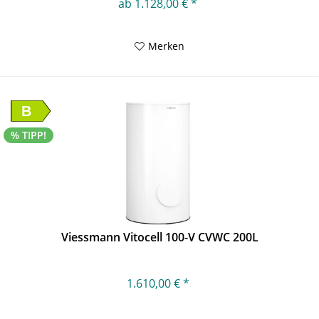
ab 1.128,00 € *
Merken
B
% TIPP!
Viessmann Vitocell 100-V CVWC 200L
1.610,00 € *