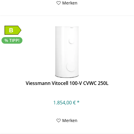
Merken
B
% TIPP!
Viessmann Vitocell 100-V CVWC 250L
1.854,00 € *
Merken