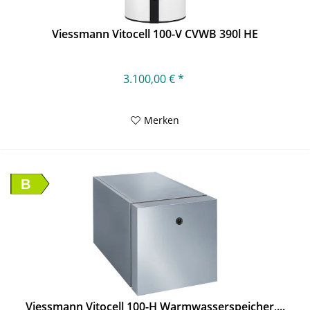
Viessmann Vitocell 100-V CVWB 390l HE
3.100,00 € *
Merken
B
Viessmann Vitocell 100-H Warmwasserspeicher,...