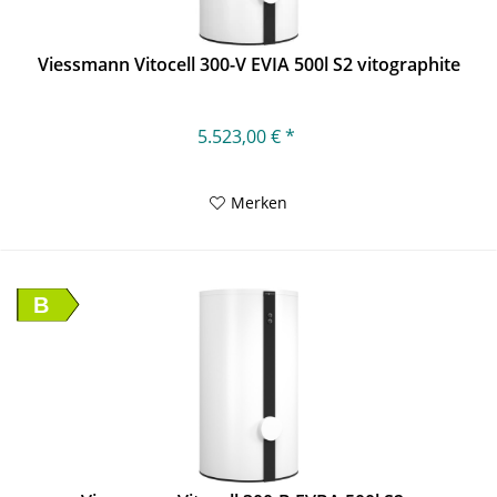
Viessmann Vitocell 300-V EVIA 500l S2 vitographite
5.523,00 € *
Merken
B