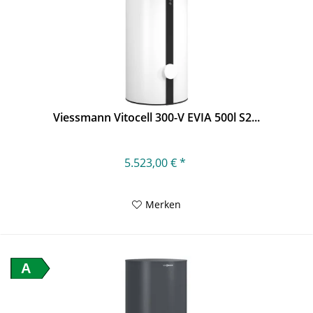
Viessmann Vitocell 300-V EVIA 500l S2...
5.523,00 € *
Merken
A