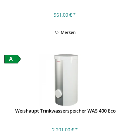
961,00 € *
Merken
A
Weishaupt Trinkwasserspeicher WAS 400 Eco
2.201,00 € *