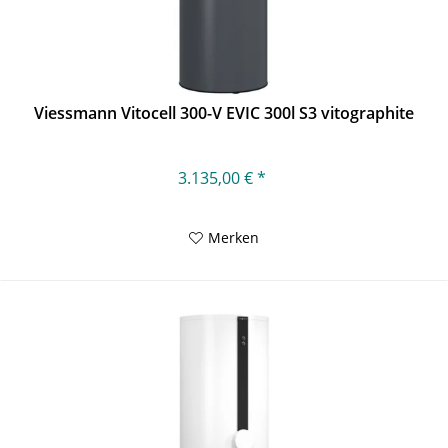
Viessmann Vitocell 300-V EVIC 300l S3 vitographite
3.135,00 € *
Merken