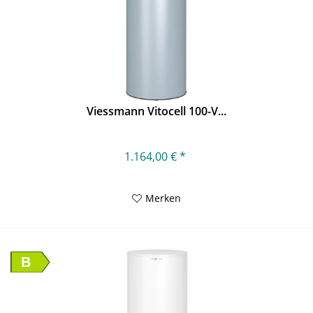
Viessmann Vitocell 100-V...
1.164,00 € *
Merken
B