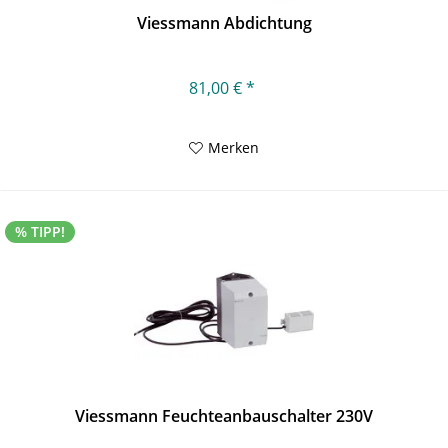
Viessmann Abdichtung
81,00 € *
Merken
% TIPP!
Viessmann Feuchteanbauschalter 230V