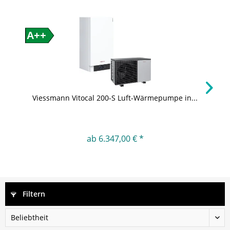
A++
Viessmann Vitocal 200-S Luft-Wärmepumpe in...
ab 6.347,00 € *
Filtern