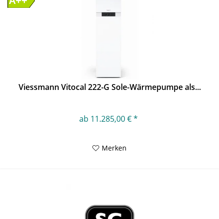
A++
Viessmann Vitocal 222-G Sole-Wärmepumpe als...
ab 11.285,00 € *
Merken