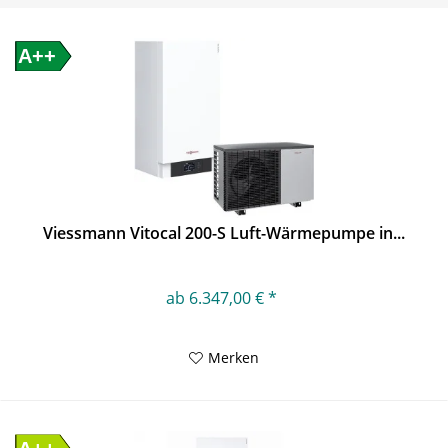
A++
Viessmann Vitocal 200-S Luft-Wärmepumpe in...
ab 6.347,00 € *
Merken