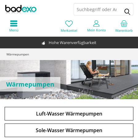
Menü
Mein Konto
Merkzettel
Warenkorb
Hohe Warenverfügbarkeit
Wärmepumpen
Wärmepumpen
Luft-Wasser Wärmepumpen
Sole-Wasser Wärmepumpen