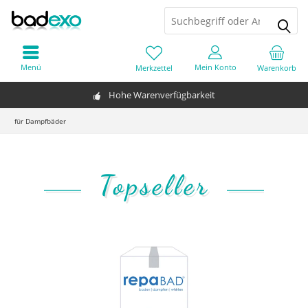
Menü
Mein Konto
Merkzettel
Warenkorb
Hohe Warenverfügbarkeit
für Dampfbäder
Topseller