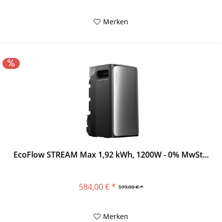
Merken
EcoFlow STREAM Max 1,92 kWh, 1200W - 0% MwSt...
584,00 € *
599,00 € *
Merken