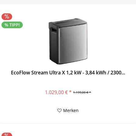
% TIPP!
EcoFlow Stream Ultra X 1,2 kW - 3,84 kWh / 2300...
1.029,00 € *
1.199,00 € *
Merken