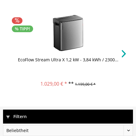
% TIPP!
EcoFlow Stream Ultra X 1,2 kW - 3,84 kWh / 2300...
1.029,00 € *
**
1.199,00 € *
Filtern