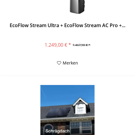
EcoFlow Stream Ultra + EcoFlow Stream AC Pro +...
1.249,00 € *
1.467,90 € *
Merken