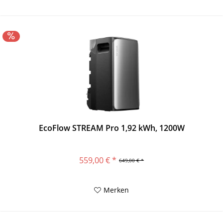
EcoFlow STREAM Pro 1,92 kWh, 1200W
559,00 € *
649,00 € *
Merken