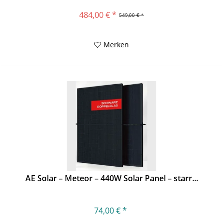
484,00 € *
549,00 € *
Merken
AE Solar – Meteor – 440W Solar Panel – starr...
74,00 € *