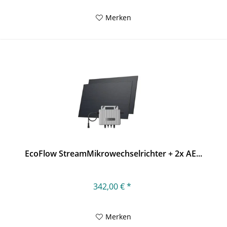
Merken
EcoFlow StreamMikrowechselrichter + 2x AE...
342,00 € *
Merken