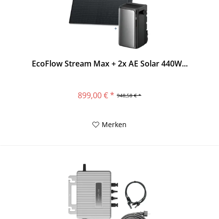
EcoFlow Stream Max + 2x AE Solar 440W...
899,00 € *
948,58 € *
Merken