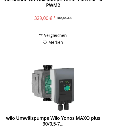
PWM2
329,00 € *
385,00 € *
Vergleichen
Merken
wilo Umwälzpumpe Wilo Yonos MAXO plus
30/0,5-7...