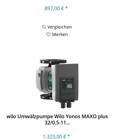
897,00 € *
Vergleichen
Merken
wilo Umwälzpumpe Wilo Yonos MAXO plus
32/0,5-11...
1.323,00 € *