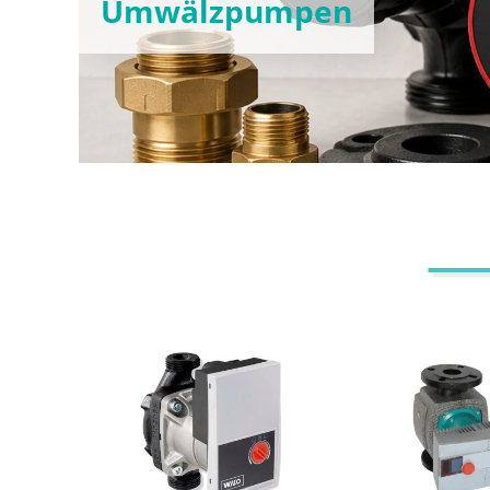
Umwälzpumpen