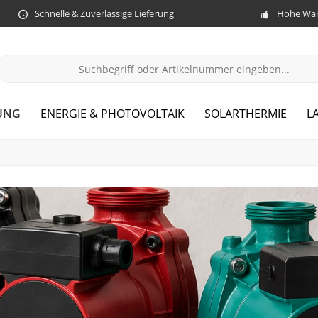
Schnelle & Zuverlässige Lieferung
Hohe War
UNG
ENERGIE & PHOTOVOLTAIK
SOLARTHERMIE
L