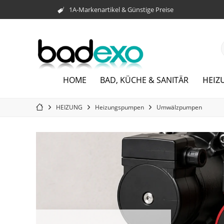
1A-Markenartikel & Günstige Preise
HEIZ
HOME
BAD, KÜCHE & SANITÄR
HEIZUNG
Heizungspumpen
Umwälzpumpen