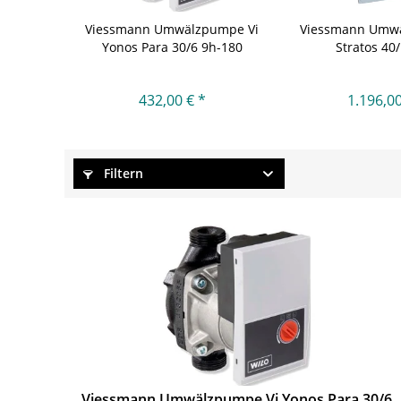
Viessmann Umwälzpumpe Vi
Viessmann Umw
Yonos Para 30/6 9h-180
Stratos 40
432,00 € *
1.196,00
Filtern
Viessmann Umwälzpumpe Vi Yonos Para 30/6