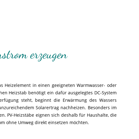
strom erzeugen
as Heizelement in einen geeigneten Warmwasser- oder
hen Heizstab benötigt ein dafür ausgelegtes DC-System
Verfügung steht, beginnt die Erwärmung des Wassers
 unzureichendem Solarertrag nachheizen. Besonders im
n. PV-Heizstäbe eignen sich deshalb für Haushalte, die
rom ohne Umweg direkt einsetzen möchten.