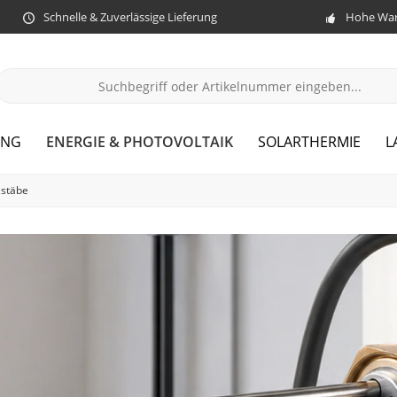
Schnelle & Zuverlässige Lieferung
Hohe War
ENERGIE & PHOTOVOLTAIK
UNG
SOLARTHERMIE
L
zstäbe