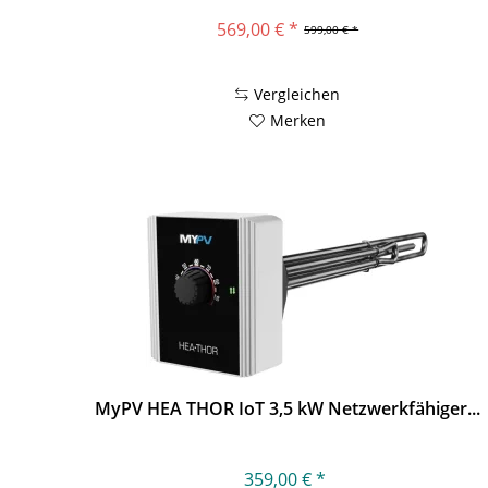
569,00 € *
599,00 € *
Vergleichen
Merken
MyPV HEA THOR IoT 3,5 kW Netzwerkfähiger...
359,00 € *