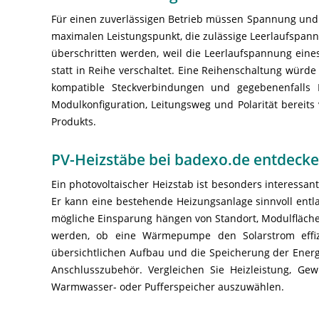
Für einen zuverlässigen Betrieb müssen Spannung und
maximalen Leistungspunkt, die zulässige Leerlaufspan
überschritten werden, weil die Leerlaufspannung eine
statt in Reihe verschaltet. Eine Reihenschaltung wür
kompatible Steckverbindungen und gegebenenfalls P
Modulkonfiguration, Leitungsweg und Polarität bereits 
Produkts.
PV-Heizstäbe bei badexo.de entdeck
Ein photovoltaischer Heizstab ist besonders interessan
Er kann eine bestehende Heizungsanlage sinnvoll entla
mögliche Einsparung hängen von Standort, Modulfläche
werden, ob eine Wärmepumpe den Solarstrom effizi
übersichtlichen Aufbau und die Speicherung der Energ
Anschlusszubehör. Vergleichen Sie Heizleistung, Ge
Warmwasser- oder Pufferspeicher auszuwählen.