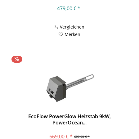
479,00 € *
Vergleichen
Merken
EcoFlow PowerGlow Heizstab 9kW,
PowerOcean...
669,00 € *
699,00 € *