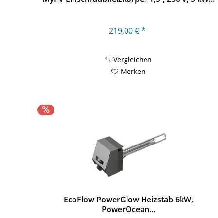
219,00 € *
Vergleichen
Merken
EcoFlow PowerGlow Heizstab 6kW,
PowerOcean...