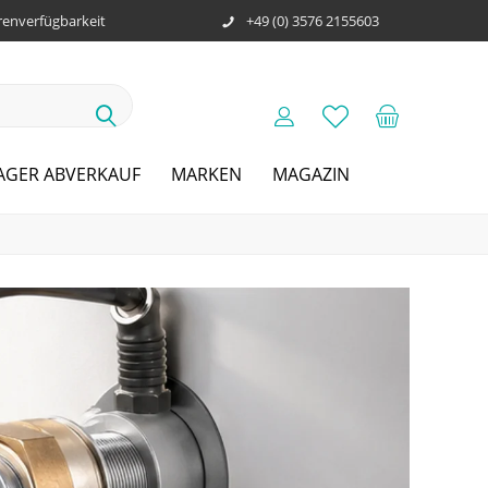
enverfügbarkeit
+49 (0) 3576 2155603
AGER ABVERKAUF
MARKEN
MAGAZIN