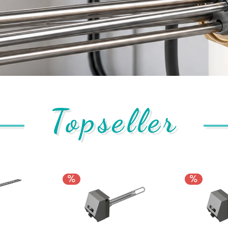
Topseller