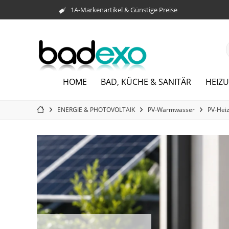
1A-Markenartikel & Günstige Preise
HOME
BAD, KÜCHE & SANITÄR
HEIZ
ENERGIE & PHOTOVOLTAIK
PV-Warmwasser
PV-Hei