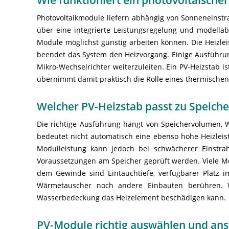
Photovoltaikmodule liefern abhängig von Sonneneinstr
über eine integrierte Leistungsregelung und modella
Module möglichst günstig arbeiten können. Die Heizlei
beendet das System den Heizvorgang. Einige Ausführun
Mikro-Wechselrichter weiterzuleiten. Ein PV-Heizstab 
übernimmt damit praktisch die Rolle eines thermischen
Welcher PV-Heizstab passt zu Speich
Die richtige Ausführung hängt von Speichervolumen, 
bedeutet nicht automatisch eine ebenso hohe Heizlei
Modulleistung kann jedoch bei schwächerer Einstra
Voraussetzungen am Speicher geprüft werden. Viele Mo
dem Gewinde sind Eintauchtiefe, verfügbarer Platz 
Wärmetauscher noch andere Einbauten berühren. W
Wasserbedeckung das Heizelement beschädigen kann.
PV-Module richtig auswählen und ans