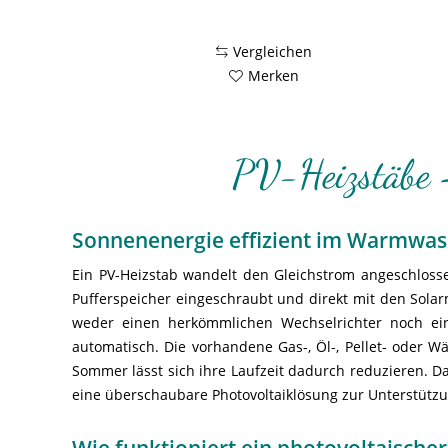
Vergleichen
Merken
PV-Heizstäbe 
Sonnenenergie effizient im Warmwas
Ein PV-Heizstab wandelt den Gleichstrom angeschlos
Pufferspeicher eingeschraubt und direkt mit den Sola
weder einen herkömmlichen Wechselrichter noch ein
automatisch. Die vorhandene Gas-, Öl-, Pellet- oder
Sommer lässt sich ihre Laufzeit dadurch reduzieren. D
eine überschaubare Photovoltaiklösung zur Unterstüt
Wie funktioniert ein photovoltaischer