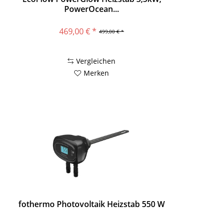
PowerOcean...
469,00 € *
499,00 € *
Vergleichen
Merken
fothermo Photovoltaik Heizstab 550 W