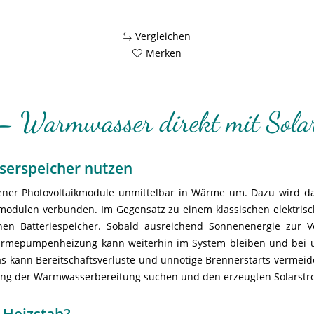
Vergleichen
Merken
– Warmwasser direkt mit Solar
serspeicher nutzen
sener Photovoltaikmodule unmittelbar in Wärme um. Dazu wird d
rmodulen verbunden. Im Gegensatz zu einem klassischen elektrisc
en Batteriespeicher. Sobald ausreichend Sonnenenergie zur 
 Wärmepumpenheizung kann weiterhin im System bleiben und bei
as kann Bereitschaftsverluste und unnötige Brennerstarts vermeide
zung der Warmwasserbereitung suchen und den erzeugten Solarst
 Heizstab?