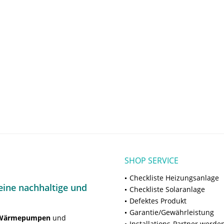
SHOP SERVICE
Checkliste Heizungsanlage
ine nachhaltige und
Checkliste Solaranlage
Defektes Produkt
Garantie/Gewährleistung
Wärmepumpen
und
Installations-Partner werde