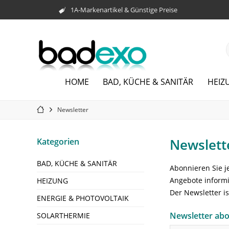
1A-Markenartikel & Günstige Preise
HOME
BAD, KÜCHE & SANITÄR
HEIZ
Newsletter
Newslett
Kategorien
BAD, KÜCHE & SANITÄR
Abonnieren Sie j
Angebote informi
HEIZUNG
Der Newsletter is
ENERGIE & PHOTOVOLTAIK
Newsletter ab
SOLARTHERMIE