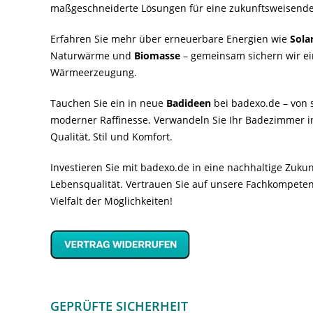
maßgeschneiderte Lösungen für eine zukunftsweisende
Erfahren Sie mehr über erneuerbare Energien wie
Sola
Naturwärme und
Biomasse
– gemeinsam sichern wir ei
Wärmeerzeugung.
Tauchen Sie ein in neue
Badideen
bei badexo.de – von s
moderner Raffinesse. Verwandeln Sie Ihr Badezimmer i
Qualität, Stil und Komfort.
Investieren Sie mit badexo.de in eine nachhaltige Zuk
Lebensqualität. Vertrauen Sie auf unsere Fachkompeten
Vielfalt der Möglichkeiten!
GEPRÜFTE SICHERHEIT