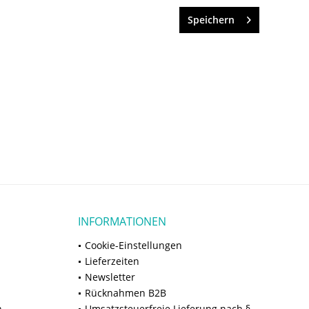
Speichern
INFORMATIONEN
Cookie-Einstellungen
Lieferzeiten
Newsletter
Rücknahmen B2B
n
Umsatzsteuerfreie Lieferung nach §