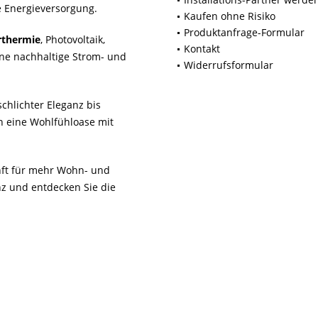
 Energieversorgung.
Kaufen ohne Risiko
Produktanfrage-Formular
rthermie
, Photovoltaik,
Kontakt
ne nachhaltige Strom- und
Widerrufsformular
chlichter Eleganz bis
n eine Wohlfühloase mit
unft für mehr Wohn- und
z und entdecken Sie die