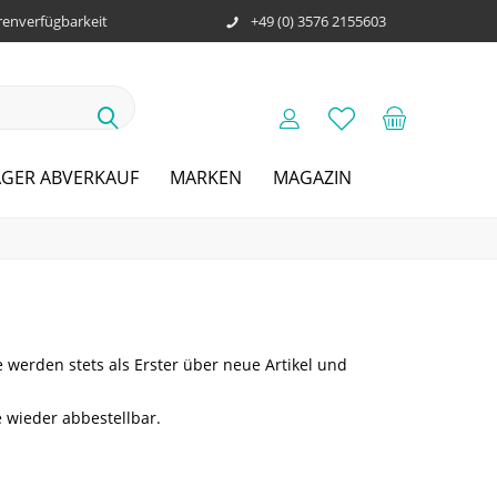
enverfügbarkeit
+49 (0) 3576 2155603
AGER ABVERKAUF
MARKEN
MAGAZIN
werden stets als Erster über neue Artikel und
e wieder abbestellbar.