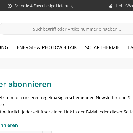
Schnelle & Zuverlässige Lieferung
Hohe War
UNG
ENERGIE & PHOTOVOLTAIK
SOLARTHERMIE
L
er abonnieren
etzt einfach unseren regelmäßig erscheinenden Newsletter und Sie 
ert.
t natürlich jederzeit über einen Link in der E-Mail oder dieser Seit
onnieren