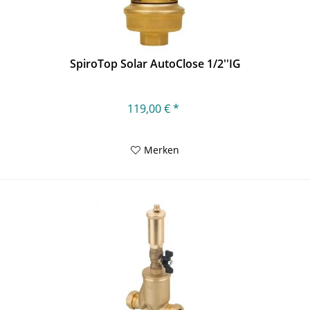
SpiroTop Solar AutoClose 1/2''IG
119,00 € *
Merken