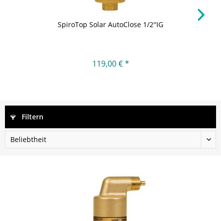
SpiroTop Solar AutoClose 1/2''IG
119,00 € *
Filtern