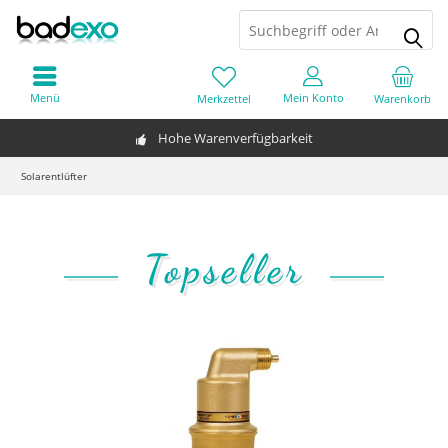
Menü
Mein Konto
Merkzettel
Warenkorb
Hohe Warenverfügbarkeit
Solarentlüfter
Topseller