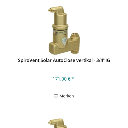
SpiroVent Solar AutoClose vertikal - 3/4''IG
171,00 € *
Merken