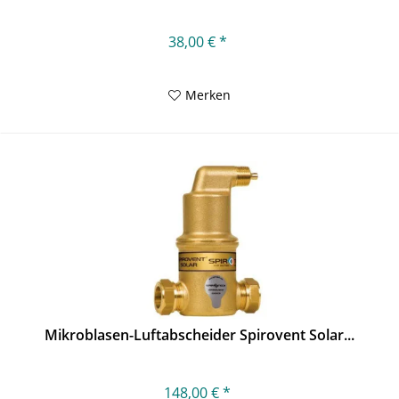
38,00 € *
Merken
Mikroblasen-Luftabscheider Spirovent Solar...
148,00 € *