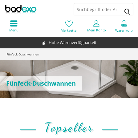
Menü
Mein Konto
Merkzettel
Warenkorb
Hohe Warenverfügbarkeit
Fünfeck-Duschwannen
Fünfeck-Duschwannen
Topseller