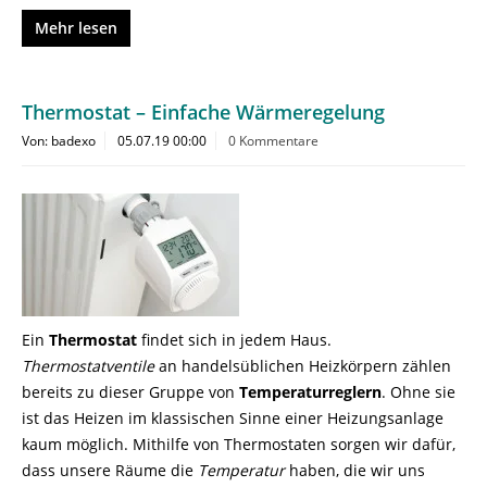
Mehr lesen
Thermostat – Einfache Wärmeregelung
Von: badexo
05.07.19 00:00
0 Kommentare
Ein
Thermostat
findet sich in jedem Haus.
Thermostatventile
an handelsüblichen Heizkörpern zählen
bereits zu dieser Gruppe von
Temperaturreglern
. Ohne sie
ist das Heizen im klassischen Sinne einer Heizungsanlage
kaum möglich. Mithilfe von Thermostaten sorgen wir dafür,
dass unsere Räume die
Temperatur
haben, die wir uns