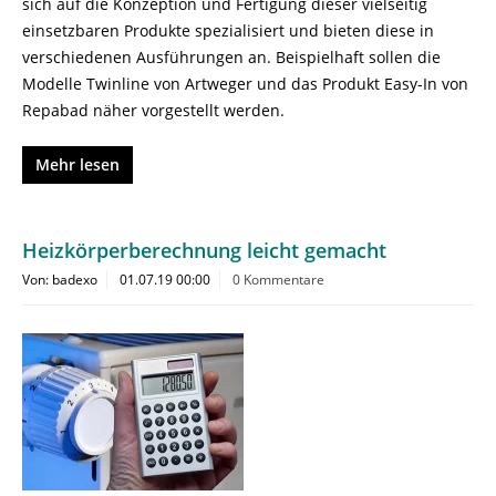
sich auf die Konzeption und Fertigung dieser vielseitig
einsetzbaren Produkte spezialisiert und bieten diese in
verschiedenen Ausführungen an. Beispielhaft sollen die
Modelle Twinline von Artweger und das Produkt Easy-In von
Repabad näher vorgestellt werden.
Mehr lesen
Heizkörperberechnung leicht gemacht
Von: badexo
01.07.19 00:00
0 Kommentare