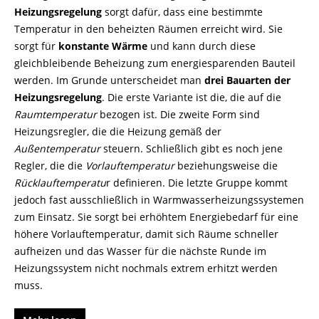
Heizungsregelung
sorgt dafür, dass eine bestimmte
Temperatur in den beheizten Räumen erreicht wird. Sie
sorgt für
konstante Wärme
und kann durch diese
gleichbleibende Beheizung zum energiesparenden Bauteil
werden. Im Grunde unterscheidet man
drei Bauarten der
Heizungsregelung
. Die erste Variante ist die, die auf die
Raumtemperatur
bezogen ist. Die zweite Form sind
Heizungsregler, die die Heizung gemäß der
Außentemperatur
steuern. Schließlich gibt es noch jene
Regler, die die
Vorlauftemperatur
beziehungsweise die
Rücklauftemperatu
r definieren. Die letzte Gruppe kommt
jedoch fast ausschließlich in Warmwasserheizungssystemen
zum Einsatz. Sie sorgt bei erhöhtem Energiebedarf für eine
höhere Vorlauftemperatur, damit sich Räume schneller
aufheizen und das Wasser für die nächste Runde im
Heizungssystem nicht nochmals extrem erhitzt werden
muss.