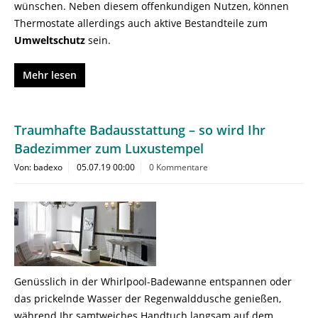
wünschen. Neben diesem offenkundigen Nutzen, können
Thermostate allerdings auch aktive Bestandteile zum
Umweltschutz
sein.
Mehr lesen
Traumhafte Badausstattung – so wird Ihr
Badezimmer zum Luxustempel
Von: badexo
05.07.19 00:00
0 Kommentare
Genüsslich in der Whirlpool-Badewanne entspannen oder
das prickelnde Wasser der Regenwalddusche genießen,
während Ihr samtweiches Handtuch langsam auf dem