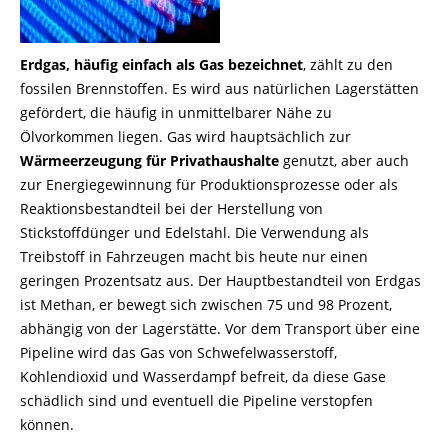
Erdgas, häufig einfach als Gas bezeichnet
, zählt zu den
fossilen Brennstoffen. Es wird aus natürlichen Lagerstätten
gefördert, die häufig in unmittelbarer Nähe zu
Ölvorkommen liegen. Gas wird hauptsächlich zur
Wärmeerzeugung für Privathaushalte
genutzt, aber auch
zur Energiegewinnung für Produktionsprozesse oder als
Reaktionsbestandteil bei der Herstellung von
Stickstoffdünger und Edelstahl. Die Verwendung als
Treibstoff in Fahrzeugen macht bis heute nur einen
geringen Prozentsatz aus. Der Hauptbestandteil von Erdgas
ist Methan, er bewegt sich zwischen 75 und 98 Prozent,
abhängig von der Lagerstätte. Vor dem Transport über eine
Pipeline wird das Gas von Schwefelwasserstoff,
Kohlendioxid und Wasserdampf befreit, da diese Gase
schädlich sind und eventuell die Pipeline verstopfen
können.