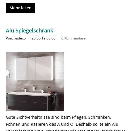
Mehr lesen
Alu Spiegelschrank
Von: badexo
28.06.19 00:00
0 Kommentare
Gute Sichtverhältnisse sind beim Pflegen, Schminken,
Föhnen und Rasieren das A und O. Deshalb sollte ein Alu