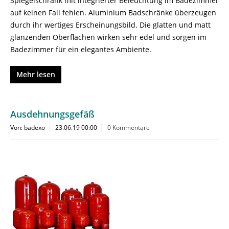
Spiegelschrank mit integrierter Beleuchtung im Badezimmer
auf keinen Fall fehlen. Aluminium Badschränke überzeugen
durch ihr wertiges Erscheinungsbild. Die glatten und matt
glänzenden Oberflächen wirken sehr edel und sorgen im
Badezimmer für ein elegantes Ambiente.
Mehr lesen
Ausdehnungsgefäß
Von: badexo
23.06.19 00:00
0 Kommentare