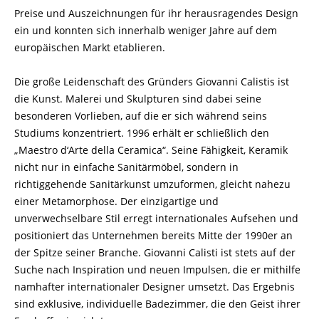
Preise und Auszeichnungen für ihr herausragendes Design
ein und konnten sich innerhalb weniger Jahre auf dem
europäischen Markt etablieren.
Die große Leidenschaft des Gründers Giovanni Calistis ist
die Kunst. Malerei und Skulpturen sind dabei seine
besonderen Vorlieben, auf die er sich während seins
Studiums konzentriert. 1996 erhält er schließlich den
„Maestro d‘Arte della Ceramica“. Seine Fähigkeit, Keramik
nicht nur in einfache Sanitärmöbel, sondern in
richtiggehende Sanitärkunst umzuformen, gleicht nahezu
einer Metamorphose. Der einzigartige und
unverwechselbare Stil erregt internationales Aufsehen und
positioniert das Unternehmen bereits Mitte der 1990er an
der Spitze seiner Branche. Giovanni Calisti ist stets auf der
Suche nach Inspiration und neuen Impulsen, die er mithilfe
namhafter internationaler Designer umsetzt. Das Ergebnis
sind exklusive, individuelle Badezimmer, die den Geist ihrer