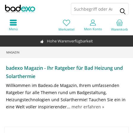
Menü
Mein Konto
Merkzettel
Warenkorb
Hohe Warenverfügbarkeit
MAGAZIN
badexo Magazin - Ihr Ratgeber für Bad Heizung und
Solarthermie
Willkommen im Badexo.de Magazin, Ihrem umfassenden
Ratgeber für alle Themen rund um Badgestaltung,
Heizungstechnologien und Solarthermie! Tauchen Sie ein in
eine Welt voller inspirierender...
mehr erfahren »