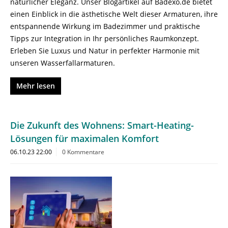
natürlicher Eleganz. Unser Blogartikel auf Badexo.de bietet
einen Einblick in die ästhetische Welt dieser Armaturen, ihre
entspannende Wirkung im Badezimmer und praktische
Tipps zur Integration in Ihr persönliches Raumkonzept.
Erleben Sie Luxus und Natur in perfekter Harmonie mit
unseren Wasserfallarmaturen.
Mehr lesen
Die Zukunft des Wohnens: Smart-Heating-
Lösungen für maximalen Komfort
06.10.23 22:00
0 Kommentare