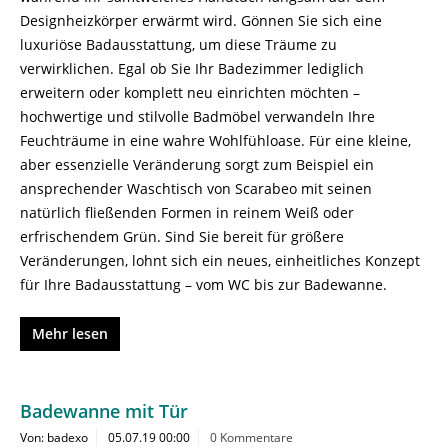
Designheizkörper erwärmt wird. Gönnen Sie sich eine
luxuriöse Badausstattung, um diese Träume zu
verwirklichen. Egal ob Sie Ihr Badezimmer lediglich
erweitern oder komplett neu einrichten möchten –
hochwertige und stilvolle Badmöbel verwandeln Ihre
Feuchträume in eine wahre Wohlfühloase. Für eine kleine,
aber essenzielle Veränderung sorgt zum Beispiel ein
ansprechender Waschtisch von Scarabeo mit seinen
natürlich fließenden Formen in reinem Weiß oder
erfrischendem Grün. Sind Sie bereit für größere
Veränderungen, lohnt sich ein neues, einheitliches Konzept
für Ihre Badausstattung – vom WC bis zur Badewanne.
Mehr lesen
Badewanne mit Tür
Von: badexo
05.07.19 00:00
0 Kommentare