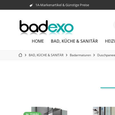
1A-Markenartikel & Günstige Preise
BAD, KÜCHE & SANITÄR
HOME
HEI
BAD, KÜCHE & SANITÄR
Badarmaturen
Duschpanee
% TIPP!