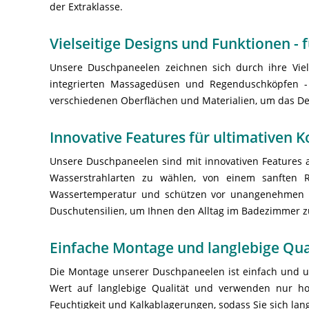
der Extraklasse.
Vielseitige Designs und Funktionen - 
Unsere Duschpaneelen zeichnen sich durch ihre Viel
integrierten Massagedüsen und Regenduschköpfen - 
verschiedenen Oberflächen und Materialien, um das D
Innovative Features für ultimativen 
Unsere Duschpaneelen sind mit innovativen Features a
Wasserstrahlarten zu wählen, von einem sanften Re
Wassertemperatur und schützen vor unangenehmen T
Duschutensilien, um Ihnen den Alltag im Badezimmer zu
Einfache Montage und langlebige Qua
Die Montage unserer Duschpaneelen ist einfach und unk
Wert auf langlebige Qualität und verwenden nur ho
Feuchtigkeit und Kalkablagerungen, sodass Sie sich la