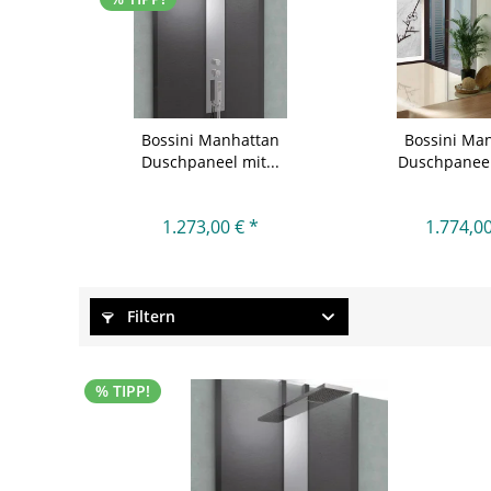
Bossini Manhattan
Bossini Ma
Duschpaneel mit...
Duschpaneel 
1.273,00 € *
1.774,00
Filtern
% TIPP!