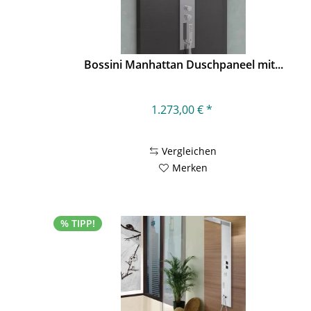
Bossini Manhattan Duschpaneel mit...
1.273,00 € *
Vergleichen
Merken
% TIPP!