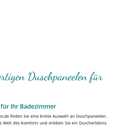
ertigen Duschpaneelen für
e für Ihr Badezimmer
xo.de finden Sie eine breite Auswahl an Duschpaneelen,
e Welt des Komforts und erleben Sie ein Duscherlebnis