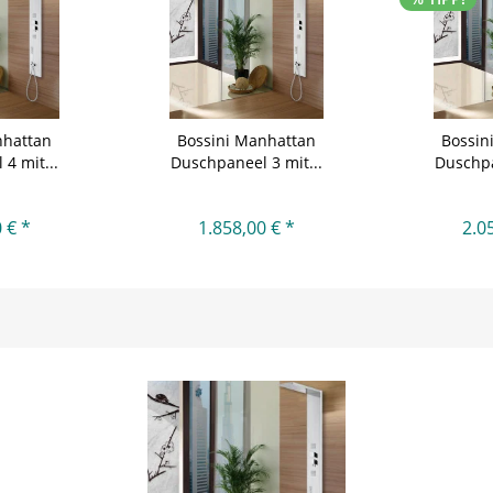
nhattan
Bossini Manhattan
Bossin
4 mit...
Duschpaneel 3 mit...
Duschpa
 € *
1.858,00 € *
2.0