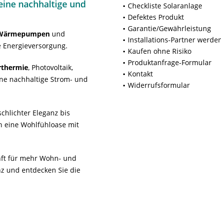
ine nachhaltige und
Checkliste Solaranlage
Defektes Produkt
Garantie/Gewährleistung
Wärmepumpen
und
Installations-Partner werde
 Energieversorgung.
Kaufen ohne Risiko
Produktanfrage-Formular
rthermie
, Photovoltaik,
Kontakt
ne nachhaltige Strom- und
Widerrufsformular
chlichter Eleganz bis
n eine Wohlfühloase mit
unft für mehr Wohn- und
z und entdecken Sie die