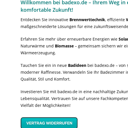
Willkommen bei badexo.de – Ihrem Weg in e
komfortable Zukunft!
Entdecken Sie innovative
Brennwerttechnik
, effiziente
maßgeschneiderte Lösungen für eine zukunftsweisende
Erfahren Sie mehr über erneuerbare Energien wie
Sola
Naturwärme und
Biomasse
– gemeinsam sichern wir ei
Wärmeerzeugung.
Tauchen Sie ein in neue
Badideen
bei badexo.de – von s
moderner Raffinesse. Verwandeln Sie Ihr Badezimmer i
Qualität, Stil und Komfort.
Investieren Sie mit badexo.de in eine nachhaltige Zuk
Lebensqualität. Vertrauen Sie auf unsere Fachkompeten
Vielfalt der Möglichkeiten!