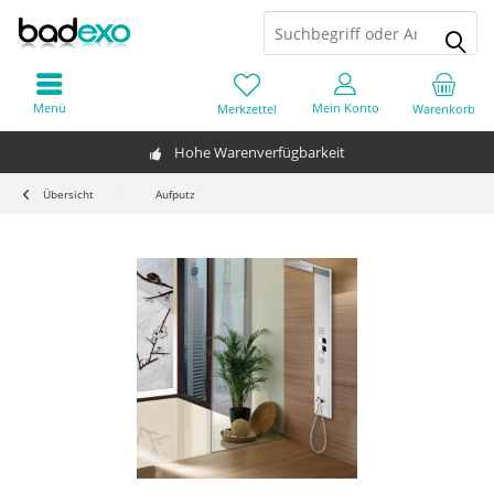
Menü
Mein Konto
Merkzettel
Warenkorb
Hohe Warenverfügbarkeit
Übersicht
Aufputz