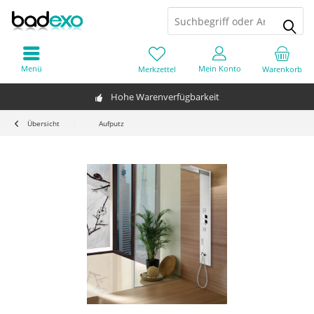
Menü
Mein Konto
Merkzettel
Warenkorb
Hohe Warenverfügbarkeit
Übersicht
Aufputz