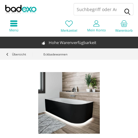
Menü
Mein Konto
Merkzettel
Warenkorb
Hohe Warenverfügbarkeit
Übersicht
Eckbadewannen