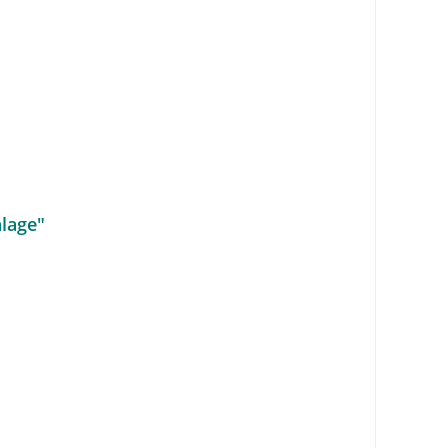
lage"