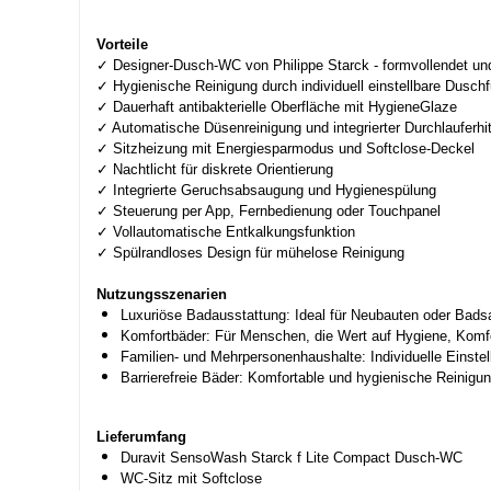
Vorteile
✓ Designer-Dusch-WC von Philippe Starck - formvollendet und
✓ Hygienische Reinigung durch individuell einstellbare Dusch
✓ Dauerhaft antibakterielle Oberfläche mit HygieneGlaze
✓ Automatische Düsenreinigung und integrierter Durchlauferhi
✓ Sitzheizung mit Energiesparmodus und Softclose-Deckel
✓ Nachtlicht für diskrete Orientierung
✓ Integrierte Geruchsabsaugung und Hygienespülung
✓ Steuerung per App, Fernbedienung oder Touchpanel
✓ Vollautomatische Entkalkungsfunktion
✓ Spülrandloses Design für mühelose Reinigung
Nutzungsszenarien
Luxuriöse Badausstattung: Ideal für Neubauten oder Bad
Komfortbäder: Für Menschen, die Wert auf Hygiene, Komf
Familien- und Mehrpersonenhaushalte: Individuelle Einstel
Barrierefreie Bäder: Komfortable und hygienische Reinigu
Lieferumfang
Duravit SensoWash Starck f Lite Compact Dusch-WC
WC-Sitz mit Softclose