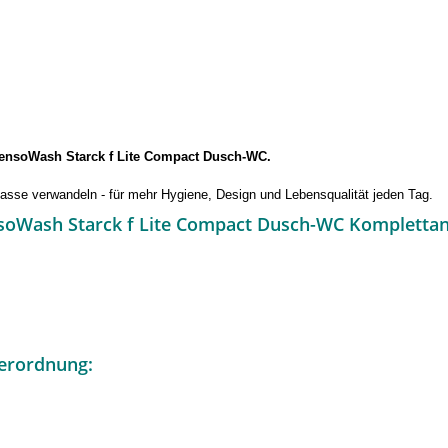
 SensoWash Starck f Lite Compact Dusch-WC.
lasse verwandeln - für mehr Hygiene, Design und Lebensqualität jeden Tag.
nsoWash Starck f Lite Compact Dusch-WC Komplettan
erordnung: