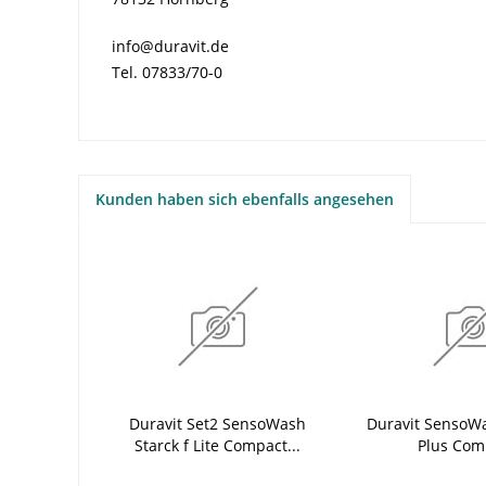
info@duravit.de
Tel. 07833/70-0
Kunden haben sich ebenfalls angesehen
Duravit Set2 SensoWash
Duravit SensoWa
Starck f Lite Compact...
Plus Comp