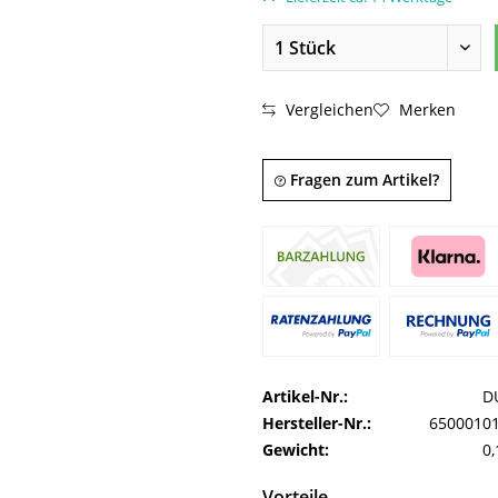
Vergleichen
Merken
Fragen zum Artikel?
Artikel-Nr.:
D
Hersteller-Nr.:
6500010
Gewicht:
0,
Vorteile