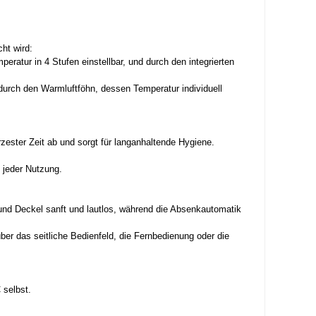
ht wird:
eratur in 4 Stufen einstellbar, und durch den integrierten
durch den Warmluftföhn, dessen Temperatur individuell
rzester Zeit ab und sorgt für langanhaltende Hygiene.
 jeder Nutzung.
 und Deckel sanft und lautlos, während die Absenkautomatik
ber das seitliche Bedienfeld, die Fernbedienung oder die
selbst.