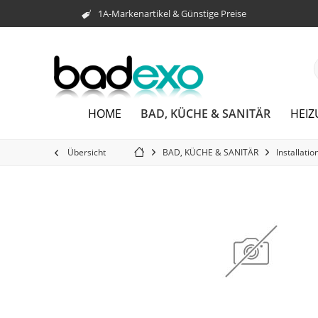
1A-Markenartikel & Günstige Preise
BAD, KÜCHE & SANITÄR
HOME
HEI
Übersicht
BAD, KÜCHE & SANITÄR
Installatio