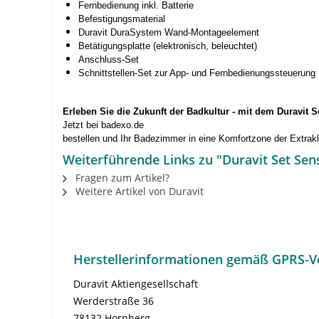
Fernbedienung inkl. Batterie
Befestigungsmaterial
Duravit DuraSystem Wand-Montageelement
Betätigungsplatte (elektronisch, beleuchtet)
Anschluss-Set
Schnittstellen-Set zur App- und Fernbedienungssteuerung
Erleben Sie die Zukunft der Badkultur - mit dem Duravit
Jetzt bei badexo.de
bestellen und Ihr Badezimmer in eine Komfortzone der Extrak
Weiterführende Links zu "Duravit Set Se
Fragen zum Artikel?
Weitere Artikel von Duravit
Herstellerinformationen gemäß GPRS-V
Duravit Aktiengesellschaft
Werderstraße 36
78132 Hornberg