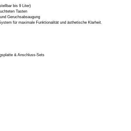
ellbar bis 9 Liter)
euchteten Tasten
ng und Geruchsabsaugung
ystem für maximale Funktionalität und ästhetische Klarheit.
ngsplatte & Anschluss-Sets