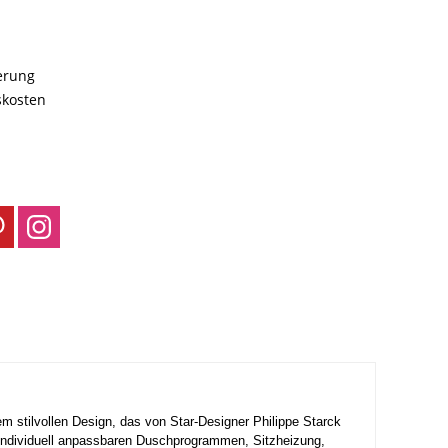
ferung
skosten
stilvollen Design, das von Star-Designer Philippe Starck
ie individuell anpassbaren Duschprogrammen, Sitzheizung,