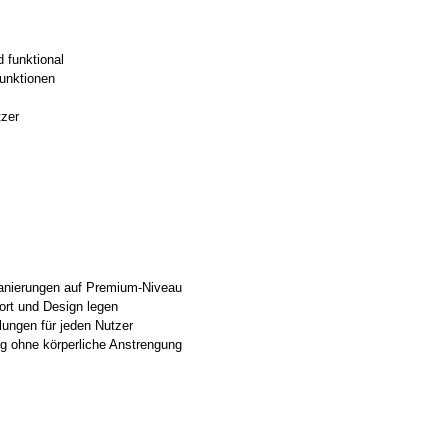
 funktional
funktionen
tzer
sanierungen auf Premium-Niveau
ort und Design legen
lungen für jeden Nutzer
ng ohne körperliche Anstrengung