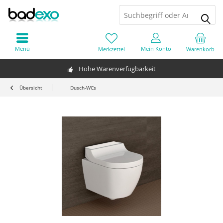
Menü
Mein Konto
Merkzettel
Warenkorb
Hohe Warenverfügbarkeit
Übersicht
Dusch-WCs