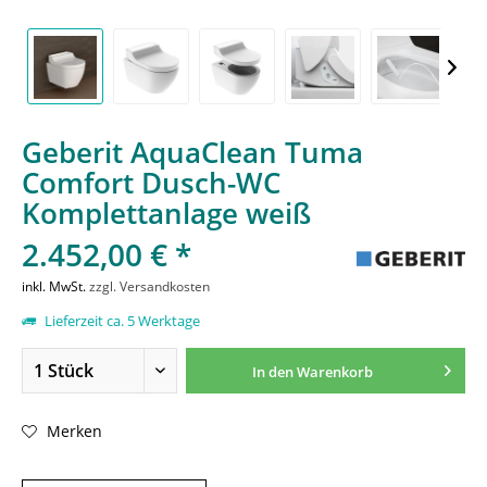
Geberit AquaClean Tuma
Comfort Dusch-WC
Komplettanlage weiß
2.452,00 € *
inkl. MwSt.
zzgl. Versandkosten
Lieferzeit ca. 5 Werktage
In den
Warenkorb
Merken