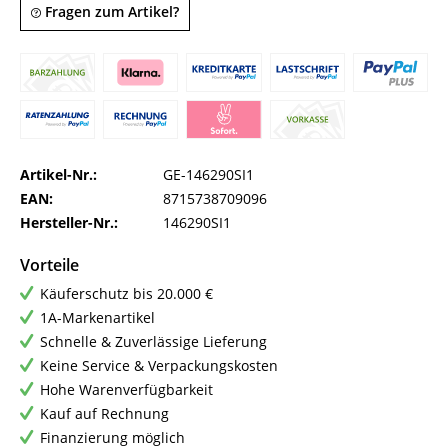
Fragen zum Artikel?
Artikel-Nr.:
GE-146290SI1
EAN:
8715738709096
Hersteller-Nr.:
146290SI1
Vorteile
Käuferschutz bis 20.000 €
1A-Markenartikel
Schnelle & Zuverlässige Lieferung
Keine Service & Verpackungskosten
Hohe Warenverfügbarkeit
Kauf auf Rechnung
Finanzierung möglich