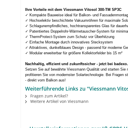
Ihre Vorteile mit dem Viessmann Vitosol 300-TM SP3C
✓ Kompakte Bauweise ideal für Balkon- und Fassadenmonta
✓ Hochselektiv beschichtete Vakuumröhren für maximale Sol
✓ Schlagunempfindliches, hochtransparentes Glas für dauerha
✓ Patentiertes Doppelrohr-Wärmetauscher-System für minima
✓ ThermProtect-System zum Schutz vor Überhitzung
✓ Einfache Montage durch innovatives Stecksystem
✓ Attraktives, dunkelblaues Design - passend für moderne G
✓ Modular erweiterbar für größere Kollektorfelder bis 15 m²
Nachhaltig, effizient und zukunftssicher - jetzt bei badexo
Setzen Sie auf bewährte Viessmann Qualität und starten Sie
profitieren Sie von modernster Solartechnologie. Bei Fragen 
- direkt vom Balkon aus!
Weiterführende Links zu "Viessmann Vito
Fragen zum Artikel?
Weitere Artikel von Viessmann