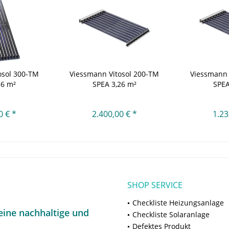
osol 300-TM
Viessmann Vitosol 200-TM
Viessmann 
36 m²
SPEA 3,26 m²
SPEA
0 € *
2.400,00 € *
1.23
SHOP SERVICE
Checkliste Heizungsanlage
ine nachhaltige und
Checkliste Solaranlage
Defektes Produkt