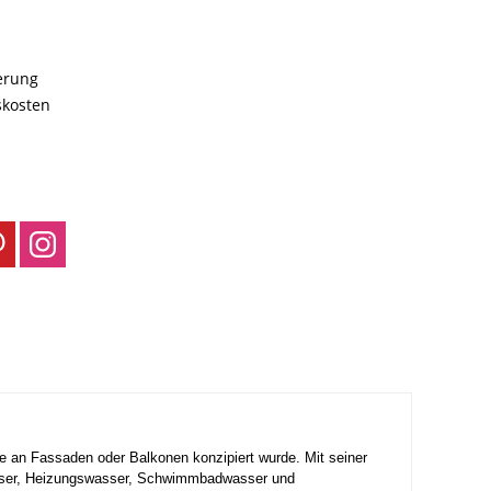
ferung
skosten
e an Fassaden oder Balkonen konzipiert wurde. Mit seiner
wasser, Heizungswasser, Schwimmbadwasser und