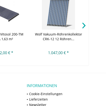
Vitosol 200-TM
Wolf Vakuum-Röhrenkollektor
Viessmann
 1,63 m²
CRK-12 12 Röhren...
SH2F 
2,00 € *
1.047,00 € *
INFORMATIONEN
Cookie-Einstellungen
Lieferzeiten
Newsletter