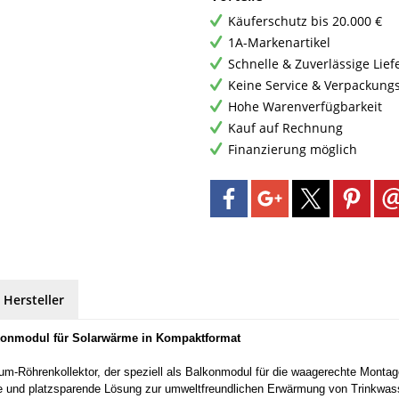
Käuferschutz bis 20.000 €
1A-Markenartikel
Schnelle & Zuverlässige Lie
Keine Service & Verpackung
Hohe Warenverfügbarkeit
Kauf auf Rechnung
Finanzierung möglich
 Hersteller
lkonmodul für Solarwärme in Kompaktformat
m-Röhrenkollektor, der speziell als Balkonmodul für die waagerechte Montag
ente und platzsparende Lösung zur umweltfreundlichen Erwärmung von Trink