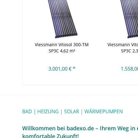
Viessmann Vitosol 300-TM
Viessmann Vit
SP3C 4,62 m²
SP3C 2,
3.001,00 € *
1.558,0
BAD | HEIZUNG | SOLAR | WÄRMEPUMPEN
Willkommen bei badexo.de – Ihrem Weg in e
komfortable Zukunft!