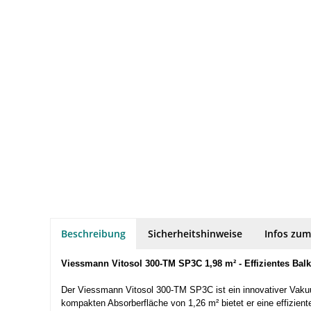
Beschreibung
Sicherheitshinweise
Infos zum
Viessmann Vitosol 300-TM SP3C 1,98 m² - Effizientes Ba
Der Viessmann Vitosol 300-TM SP3C ist ein innovativer Vakuu
kompakten Absorberfläche von 1,26 m² bietet er eine effizi