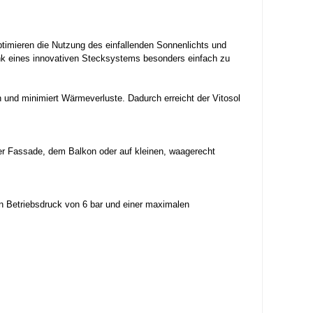
timieren die Nutzung des einfallenden Sonnenlichts und
k eines innovativen Stecksystems besonders einfach zu
nd minimiert Wärmeverluste. Dadurch erreicht der Vitosol
er Fassade, dem Balkon oder auf kleinen, waagerecht
n Betriebsdruck von 6 bar und einer maximalen