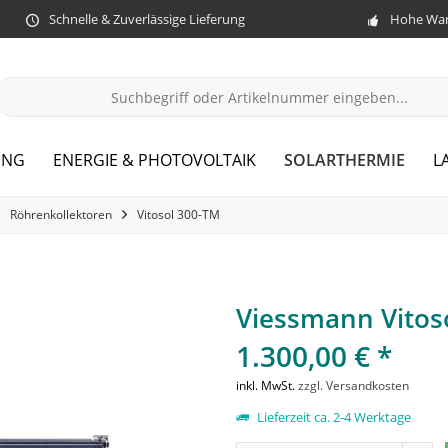
Schnelle & Zuverlässige Lieferung
Hohe War
SOLARTHERMIE
UNG
ENERGIE & PHOTOVOLTAIK
L
Röhrenkollektoren
Vitosol 300-TM
Viessmann Vitos
1.300,00 € *
inkl. MwSt.
zzgl. Versandkosten
Lieferzeit ca. 2-4 Werktage