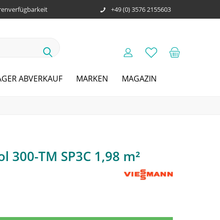
enverfügbarkeit
+49 (0) 3576 2155603
AGER ABVERKAUF
MARKEN
MAGAZIN
ol 300-TM SP3C 1,98 m²