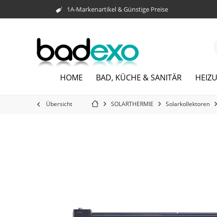
1A-Markenartikel & Günstige Preise
HOME
BAD, KÜCHE & SANITÄR
HEIZ
Übersicht
SOLARTHERMIE
Solarkollektoren