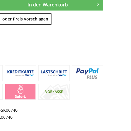
In den
Warenkorb
oder Preis vorschlagen
I-SK06740
K06740