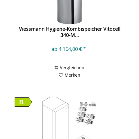
Viessmann Hygiene-Kombispeicher Vitocell
340-M...
ab 4.164,00 € *
Vergleichen
Merken
B