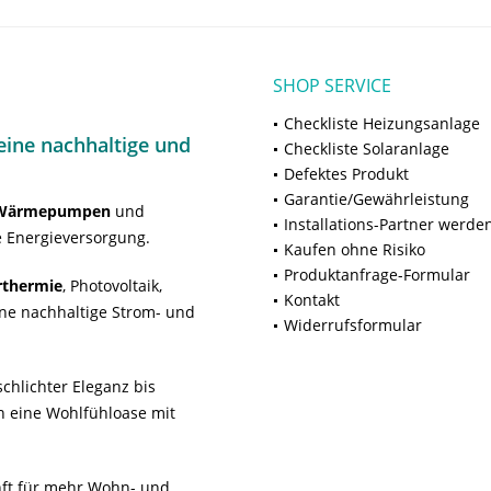
SHOP SERVICE
Checkliste Heizungsanlage
ine nachhaltige und
Checkliste Solaranlage
Defektes Produkt
Garantie/Gewährleistung
Wärmepumpen
und
Installations-Partner werde
 Energieversorgung.
Kaufen ohne Risiko
Produktanfrage-Formular
rthermie
, Photovoltaik,
Kontakt
ne nachhaltige Strom- und
Widerrufsformular
chlichter Eleganz bis
n eine Wohlfühloase mit
unft für mehr Wohn- und