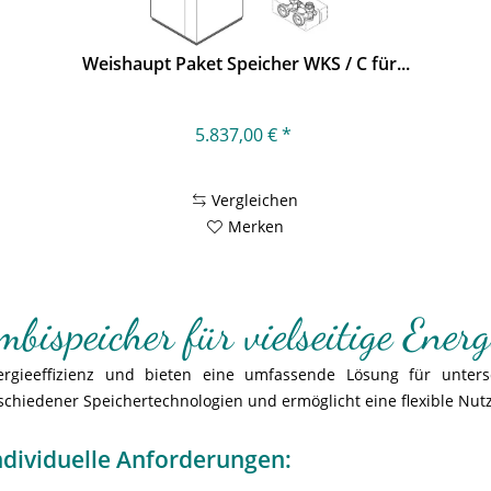
Weishaupt Paket Speicher WKS / C für...
5.837,00 € *
Vergleichen
Merken
mbispeicher für vielseitige Ener
ergieeffizienz und bieten eine umfassende Lösung für unters
schiedener Speichertechnologien und ermöglicht eine flexible Nu
individuelle Anforderungen: