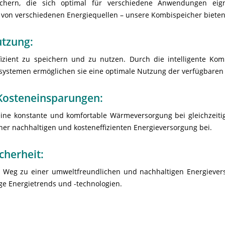
ichern, die sich optimal für verschiedene Anwendungen ei
von verschiedenen Energiequellen – unsere Kombispeicher bieten di
utzung:
fizient zu speichern und zu nutzen. Durch die intelligente Ko
ystemen ermöglichen sie eine optimale Nutzung der verfügbaren 
osteneinsparungen:
ne konstante und komfortable Wärmeversorgung bei gleichzeitig
er nachhaltigen und kosteneffizienten Energieversorgung bei.
cherheit:
m Weg zu einer umweltfreundlichen und nachhaltigen Energievers
e Energietrends und -technologien.