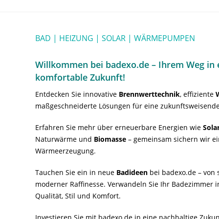
BAD | HEIZUNG | SOLAR | WÄRMEPUMPEN
Willkommen bei badexo.de – Ihrem Weg in e
komfortable Zukunft!
Entdecken Sie innovative
Brennwerttechnik
, effiziente
maßgeschneiderte Lösungen für eine zukunftsweisende
Erfahren Sie mehr über erneuerbare Energien wie
Sola
Naturwärme und
Biomasse
– gemeinsam sichern wir ei
Wärmeerzeugung.
Tauchen Sie ein in neue
Badideen
bei badexo.de – von s
moderner Raffinesse. Verwandeln Sie Ihr Badezimmer i
Qualität, Stil und Komfort.
Investieren Sie mit badexo.de in eine nachhaltige Zuk