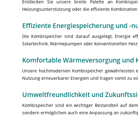
Entdecken Sie unsere breite Palette an Kombispe
Heizungsunterstützung oder die effiziente Kombination 
Effiziente Energiespeicherung und -n
Die Kombispeicher sind darauf ausgelegt, Energie ef
Solartechnik, Wärmepumpen oder konventionellen Heizs
Komfortable Wärmeversorgung und K
Unsere hochmodernen Kombispeicher gewährleisten ei
Nutzung erneuerbarer Energien und tragen somit zu ein
Umweltfreundlichkeit und Zukunftssi
Kombispeicher sind ein wichtiger Bestandteil auf de
sondern ermöglichen auch eine Anpassung an zukünftig