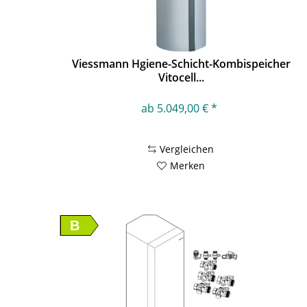
Viessmann Hgiene-Schicht-Kombispeicher
Vitocell...
ab 5.049,00 € *
Vergleichen
Merken
B