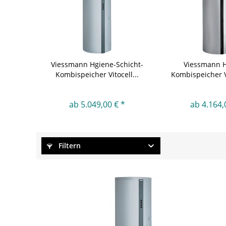
Viessmann Hgiene-Schicht-
Viessmann H
Kombispeicher Vitocell...
Kombispeicher V
M...
ab 5.049,00 € *
ab 4.164,
Filtern