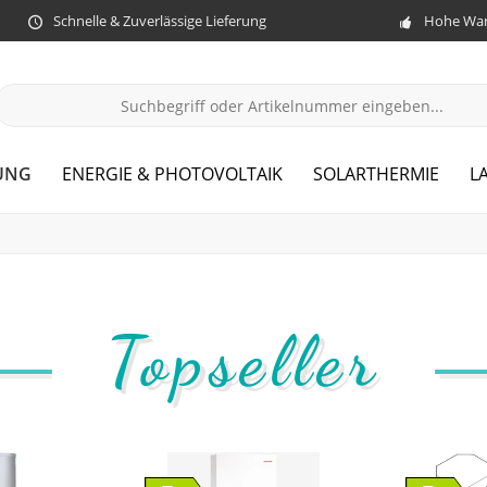
Schnelle & Zuverlässige Lieferung
Hohe War
UNG
ENERGIE & PHOTOVOLTAIK
SOLARTHERMIE
L
Topseller