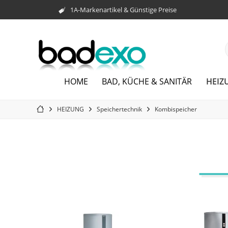
1A-Markenartikel & Günstige Preise
HEIZ
HOME
BAD, KÜCHE & SANITÄR
HEIZUNG
Speichertechnik
Kombispeicher