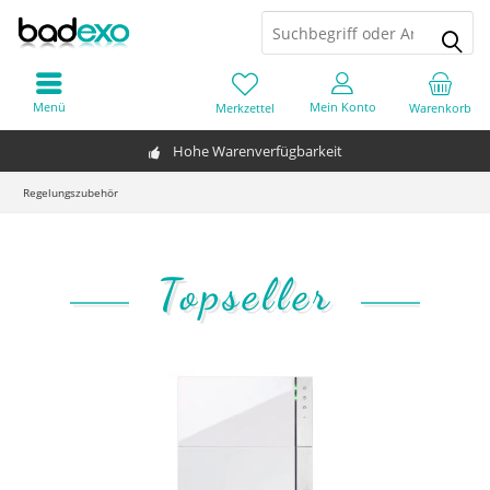
Menü
Mein Konto
Merkzettel
Warenkorb
Hohe Warenverfügbarkeit
Regelungszubehör
Topseller