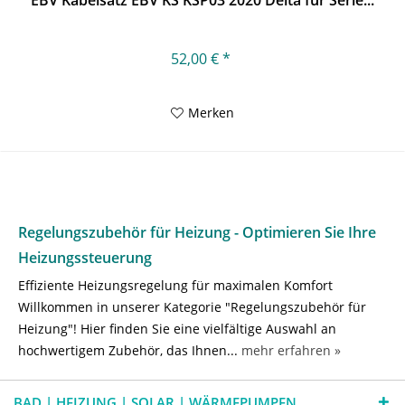
EBV Kabelsatz EBV KS KSP03 2020 Delta für Serie...
52,00 € *
Merken
Regelungszubehör für Heizung - Optimieren Sie Ihre
Heizungssteuerung
Effiziente Heizungsregelung für maximalen Komfort
Willkommen in unserer Kategorie "Regelungszubehör für
Heizung"! Hier finden Sie eine vielfältige Auswahl an
hochwertigem Zubehör, das Ihnen...
mehr erfahren »
BAD | HEIZUNG | SOLAR | WÄRMEPUMPEN