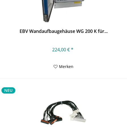
EBV Wandaufbaugehäuse WG 200 K für...
224,00 € *
Merken
NEU