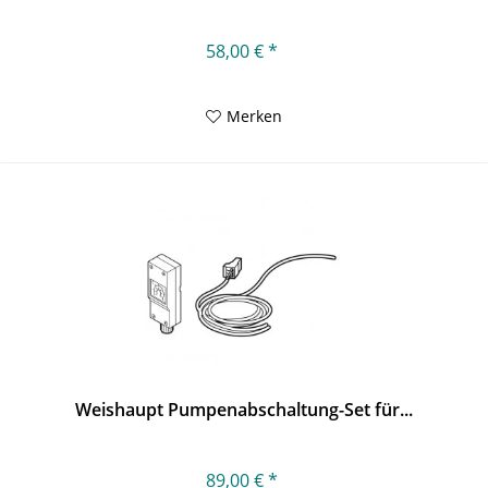
58,00 € *
Merken
Weishaupt Pumpenabschaltung-Set für...
89,00 € *