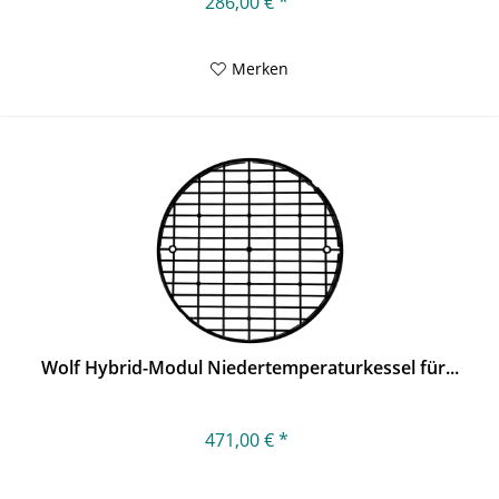
286,00 € *
Merken
Wolf Hybrid-Modul Niedertemperaturkessel für...
471,00 € *