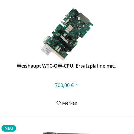
Weishaupt WTC-OW-CPU, Ersatzplatine mit...
700,00 € *
Merken
NEU