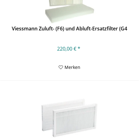
Viessmann Zuluft- (F6) und Abluft-Ersatzfilter (G4
220,00 € *
Merken