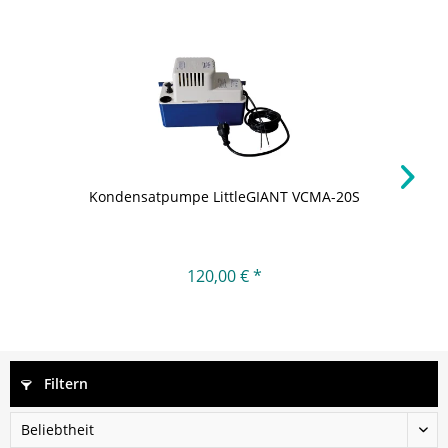
Kondensatpumpe LittleGIANT VCMA-20S
120,00 € *
Filtern