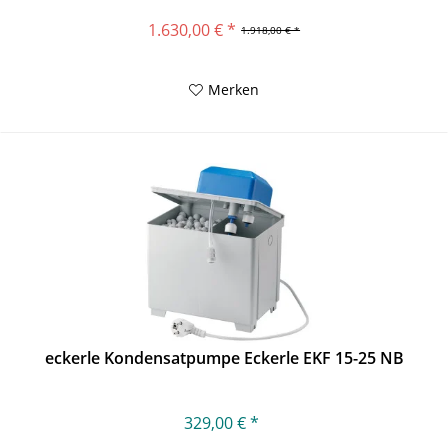
1.630,00 € *
1.918,00 € *
Merken
eckerle Kondensatpumpe Eckerle EKF 15-25 NB
329,00 € *