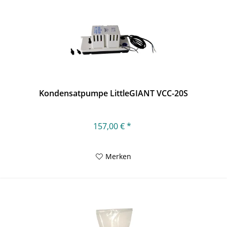
Kondensatpumpe LittleGIANT VCC-20S
157,00 € *
Merken