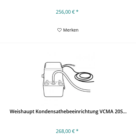
256,00 € *
Merken
Weishaupt Kondensathebeeinrichtung VCMA 20S...
268,00 € *