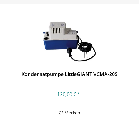
Kondensatpumpe LittleGIANT VCMA-20S
120,00 € *
Merken