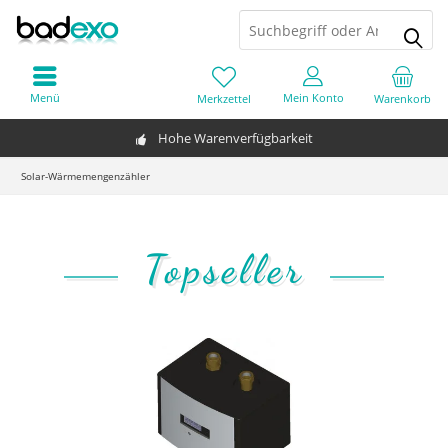
Menü
Mein Konto
Merkzettel
Warenkorb
Hohe Warenverfügbarkeit
Solar-Wärmemengenzähler
Topseller