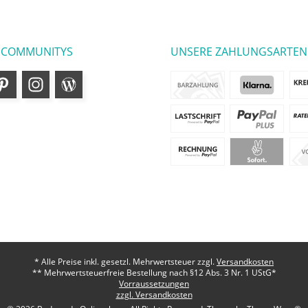
 COMMUNITYS
UNSERE ZAHLUNGSARTEN
* Alle Preise inkl. gesetzl. Mehrwertsteuer zzgl.
Versandkosten
** Mehrwertsteuerfreie Bestellung nach §12 Abs. 3 Nr. 1 UStG*
Vorraussetzungen
zzgl. Versandkosten