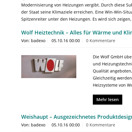
Modernisierung von Heizungen vergibt. Durch diese Su
der Staat seine Klimaziele erreichen. Eine Win-Win-Si
Spitzenreiter unter den Heizungen. Es wird sich zeigen,
Wolf Heiztechnik – Alles für Wärme und Kl
Von: badexo
05.10.16 00:00
0 Kommentare
Die Wolf GmbH über
und Heizungstechni
Qualität angeboten
Gleichzeitig werden
Heizsysteme von Wo
Mehr lesen
Weishaupt – Ausgezeichnetes Produktdesig
Von: badexo
05.10.16 00:00
0 Kommentare