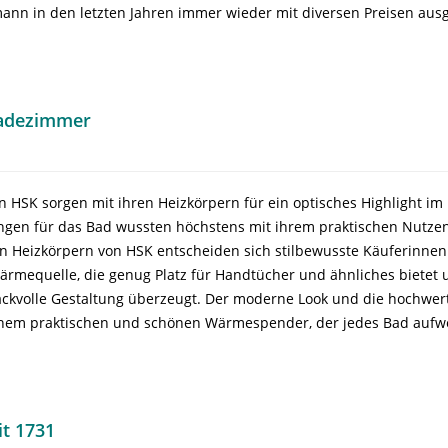
ann in den letzten Jahren immer wieder mit diversen Preisen aus
Badezimmer
n HSK sorgen mit ihren Heizkörpern für ein optisches Highlight i
gen für das Bad wussten höchstens mit ihrem praktischen Nutze
n Heizkörpern von HSK entscheiden sich stilbewusste Käuferinnen
Wärmequelle, die genug Platz für Handtücher und ähnliches bietet
ckvolle Gestaltung überzeugt. Der moderne Look und die hochwer
nem praktischen und schönen Wärmespender, der jedes Bad aufwe
t 1731