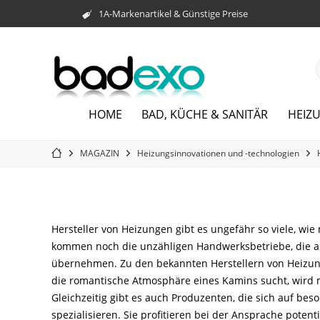
1A-Markenartikel & Günstige Preise
HOME
BAD, KÜCHE & SANITÄR
HEIZ
MAGAZIN
Heizungsinnovationen und -technologien
Hersteller von Heizungen gibt es ungefähr so viele, wi
kommen noch die unzähligen Handwerksbetriebe, die al
übernehmen. Zu den bekannten Herstellern von Heizun
die romantische Atmosphäre eines Kamins sucht, wird 
Gleichzeitig gibt es auch Produzenten, die sich auf be
spezialisieren. Sie profitieren bei der Ansprache pote