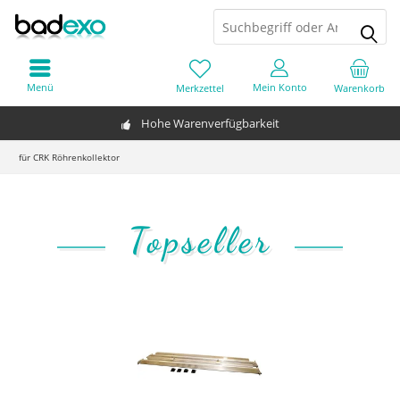
Menü
Mein Konto
Merkzettel
Warenkorb
Hohe Warenverfügbarkeit
für CRK Röhrenkollektor
Topseller