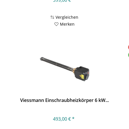
399,00 € *
Vergleichen
Merken
Viessmann Einschraubheizkörper 6 kW...
493,00 € *