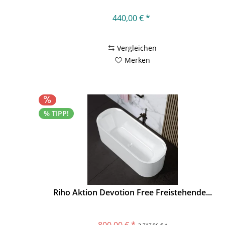
440,00 € *
Vergleichen
Merken
% TIPP!
Riho Aktion Devotion Free Freistehende...