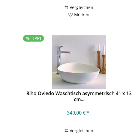
Vergleichen
Merken
% TIPP!
Riho Oviedo Waschtisch asymmetrisch 41 x 13
cm...
349,00 € *
Vergleichen