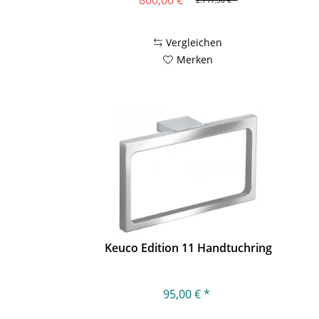
800,00 € *
2.717,96 € *
Vergleichen
Merken
Keuco Edition 11 Handtuchring
95,00 € *