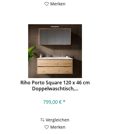
Merken
Riho Porto Square 120 x 46 cm
Doppelwaschtisch,...
799,00 € *
Vergleichen
Merken