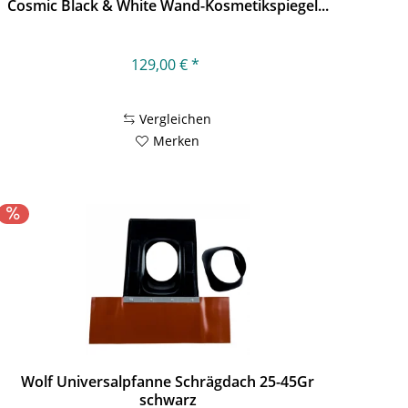
Cosmic Black & White Wand-Kosmetikspiegel...
129,00 € *
Vergleichen
Merken
Wolf Universalpfanne Schrägdach 25-45Gr
schwarz