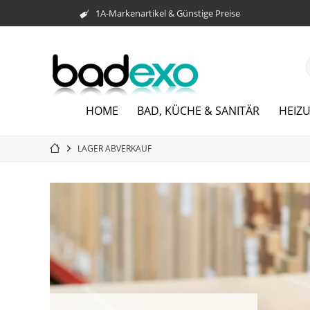
1A-Markenartikel & Günstige Preise
HOME
BAD, KÜCHE & SANITÄR
HEIZ
LAGER ABVERKAUF