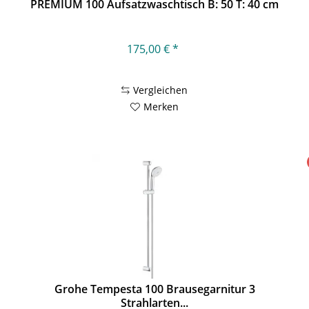
PREMIUM 100 Aufsatzwaschtisch B: 50 T: 40 cm
175,00 € *
Vergleichen
Merken
Grohe Tempesta 100 Brausegarnitur 3
Strahlarten...