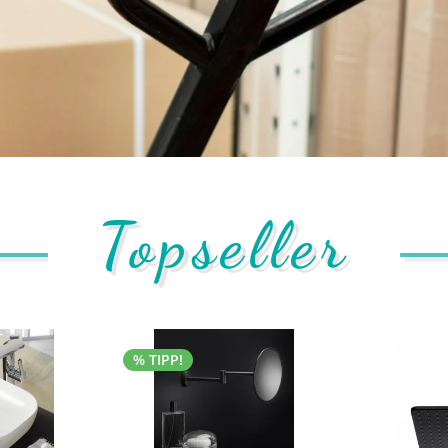
Topseller
% TIPP!