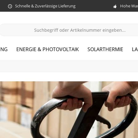
Schnelle & Zuverlässige Lieferung
Hohe War
LA
UNG
ENERGIE & PHOTOVOLTAIK
SOLARTHERMIE