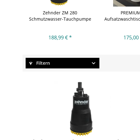
Zehnder ZM 280
PREMIUM
Schmutzwasser-Tauchpumpe
Aufsatzwaschtisc
ohne...
cm
188,99 € *
175,00 
Filtern