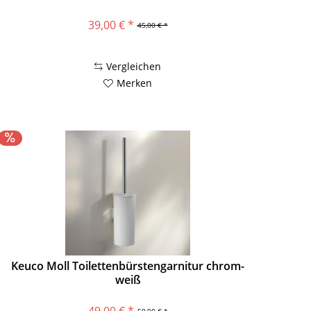
39,00 € *
45,00 € *
Vergleichen
Merken
Keuco Moll Toilettenbürstengarnitur chrom-
weiß