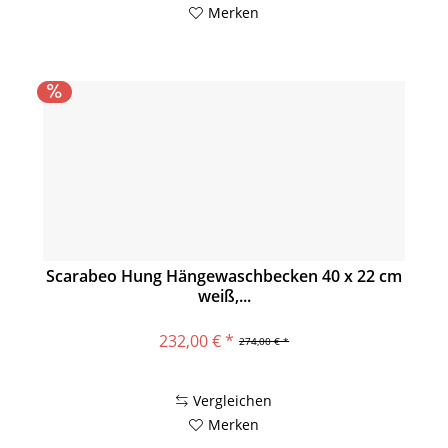
Merken
Scarabeo Hung Hängewaschbecken 40 x 22 cm
weiß,...
232,00 € *
274,00 € *
Vergleichen
Merken