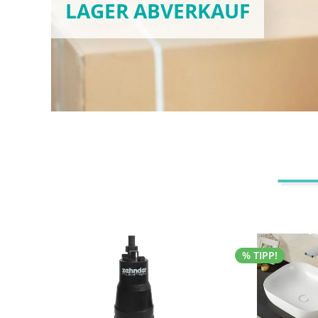
LAGER ABVERKAUF
% TIPP!