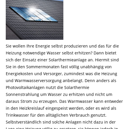
Sie wollen Ihre Energie selbst produzieren und das für die
Heizung notwendige Wasser selbst erhitzen? Dann bietet
sich der Einsatz einer Solarthermieanlage an. Hiermit sind
Sie in den Sommermonaten fast völlig unabhängig von
Energiekosten und Versorger, zumindest was die Heizung
und Warmwasserversorgung anbelangt. Denn anders als
Photovoltaikanlagen nutzt die Solarthermie
Sonnenstrahlung um Wasser zu erhitzen und nicht um
daraus Strom zu erzeugen. Das Warmwasser kann entweder
in den Heizkreislauf eingespeist werden, oder es wird als
Trinkwasser für den alltäglichen Verbrauch genutzt.
Selbstverständlich sind solche Anlagen nicht dazu in der
Lage eine Heizung völlig zu ersetzen, sie können jedoch in