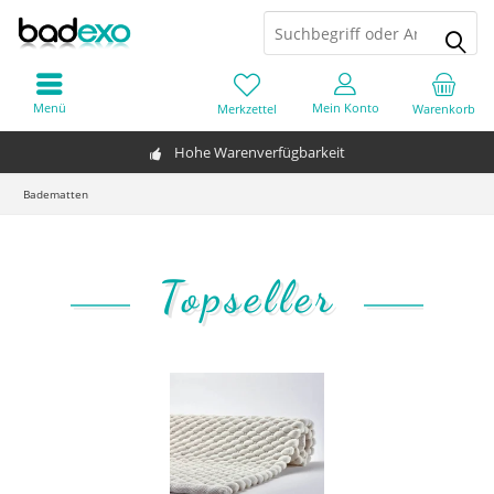
Menü
Mein Konto
Merkzettel
Warenkorb
Hohe Warenverfügbarkeit
Badematten
Topseller