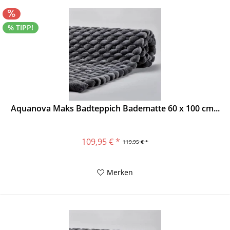
% TIPP!
Aquanova Maks Badteppich Badematte 60 x 100 cm...
109,95 € *
119,95 € *
Merken