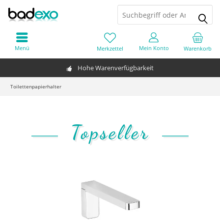
Menü
Mein Konto
Merkzettel
Warenkorb
Hohe Warenverfügbarkeit
Toilettenpapierhalter
Topseller