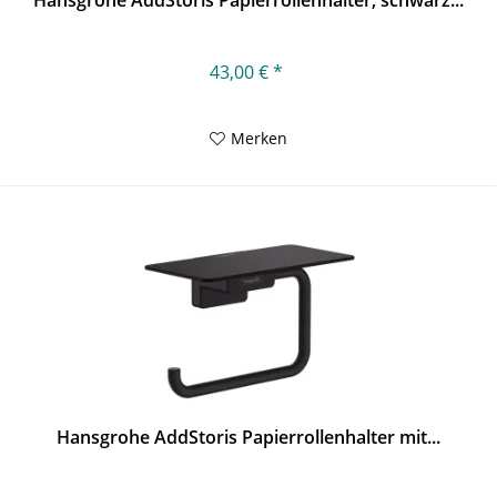
Hansgrohe AddStoris Papierrollenhalter, schwarz...
43,00 € *
Merken
Hansgrohe AddStoris Papierrollenhalter mit...