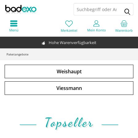
Menü
Mein Konto
Merkzettel
Warenkorb
Hohe Warenverfügbarkeit
Paketangebote
Weishaupt
Viessmann
Topseller