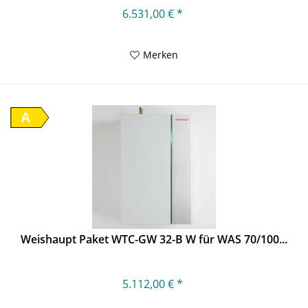
6.531,00 € *
Merken
A
Weishaupt Paket WTC-GW 32-B W für WAS 70/100...
5.112,00 € *