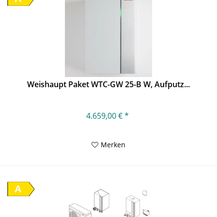
Weishaupt Paket WTC-GW 25-B W, Aufputz...
4.659,00 € *
Merken
A