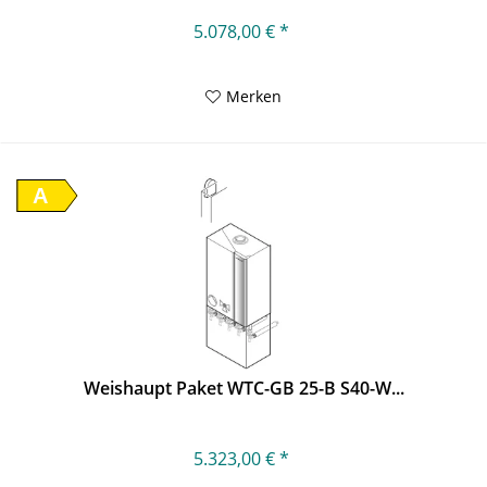
5.078,00 € *
Merken
A
Weishaupt Paket WTC-GB 25-B S40-W...
5.323,00 € *