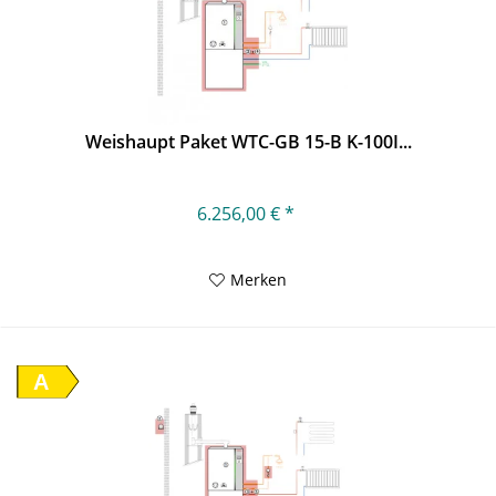
Weishaupt Paket WTC-GB 15-B K-100I...
6.256,00 € *
Merken
A