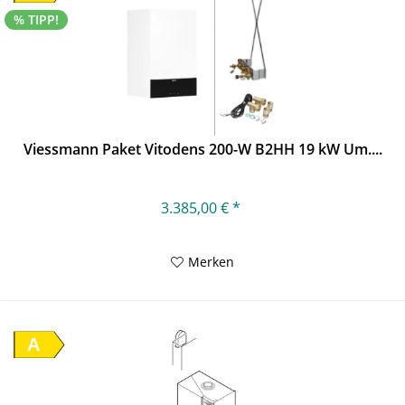
% TIPP!
Viessmann Paket Vitodens 200-W B2HH 19 kW Um....
3.385,00 € *
Merken
A