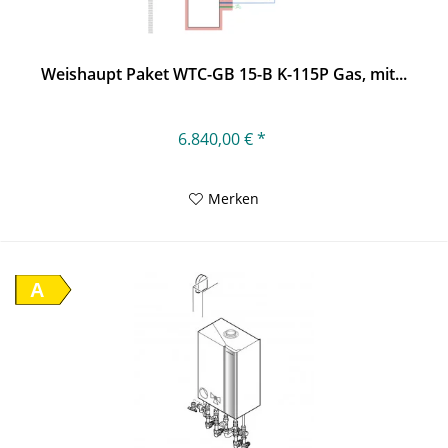
Weishaupt Paket WTC-GB 15-B K-115P Gas, mit...
6.840,00 € *
Merken
A