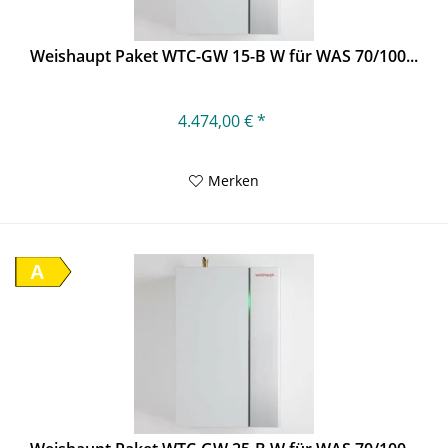
Weishaupt Paket WTC-GW 15-B W für WAS 70/100...
4.474,00 € *
Merken
A