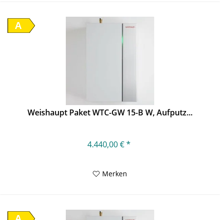
A
Weishaupt Paket WTC-GW 15-B W, Aufputz...
4.440,00 € *
Merken
A