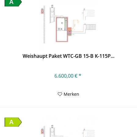
A
Weishaupt Paket WTC-GB 15-B K-115P...
6.600,00 € *
Merken
A