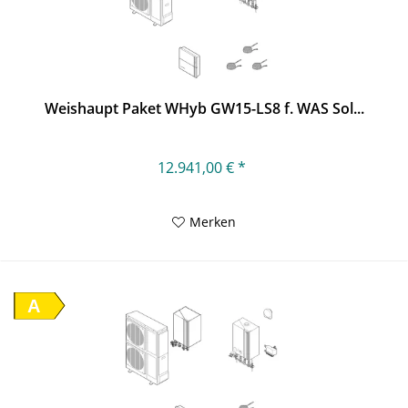
Weishaupt Paket WHyb GW15-LS8 f. WAS Sol...
12.941,00 € *
Merken
A