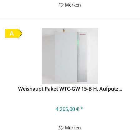
Merken
A
Weishaupt Paket WTC-GW 15-B H, Aufputz...
4.265,00 € *
Merken