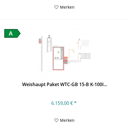
Merken
A
Weishaupt Paket WTC-GB 15-B K-100I...
6.159,00 € *
Merken