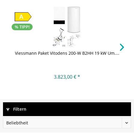
A
% TIPP!
Viessmann Paket Vitodens 200-W B2HH 19 kW Um....
3.823,00 € *
Filtern