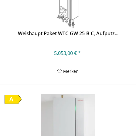
Weishaupt Paket WTC-GW 25-B C, Aufputz...
5.053,00 € *
Merken
A