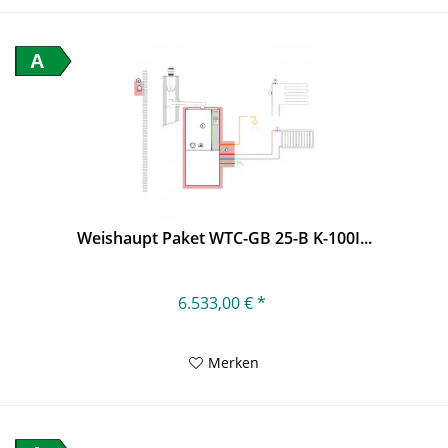
A
Weishaupt Paket WTC-GB 25-B K-100I...
6.533,00 € *
Merken