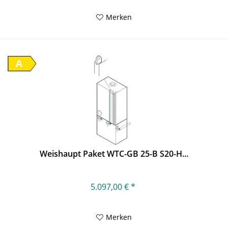
Merken
A
Weishaupt Paket WTC-GB 25-B S20-H...
5.097,00 € *
Merken