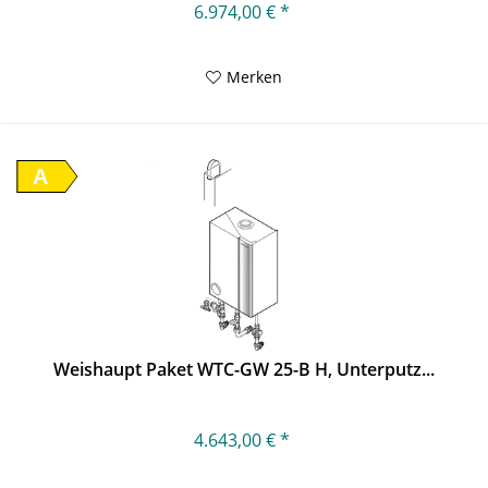
6.974,00 € *
Merken
A
Weishaupt Paket WTC-GW 25-B H, Unterputz...
4.643,00 € *