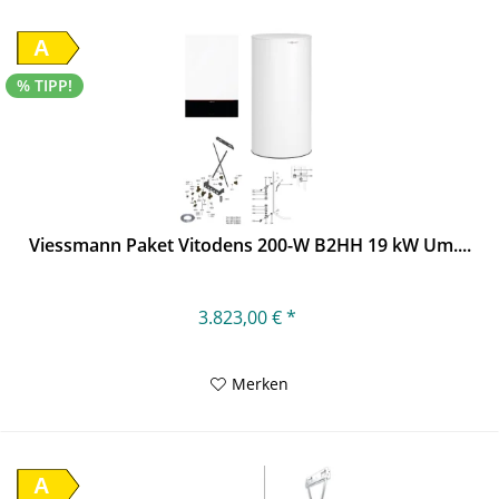
A
% TIPP!
Viessmann Paket Vitodens 200-W B2HH 19 kW Um....
3.823,00 € *
Merken
A