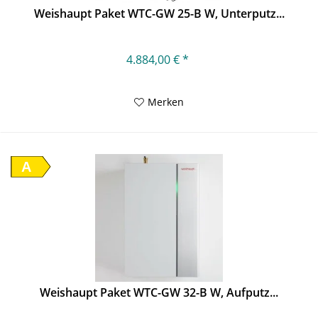
Weishaupt Paket WTC-GW 25-B W, Unterputz...
4.884,00 € *
Merken
A
Weishaupt Paket WTC-GW 32-B W, Aufputz...