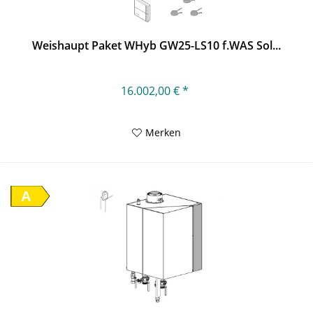
Weishaupt Paket WHyb GW25-LS10 f.WAS Sol...
16.002,00 € *
Merken
A