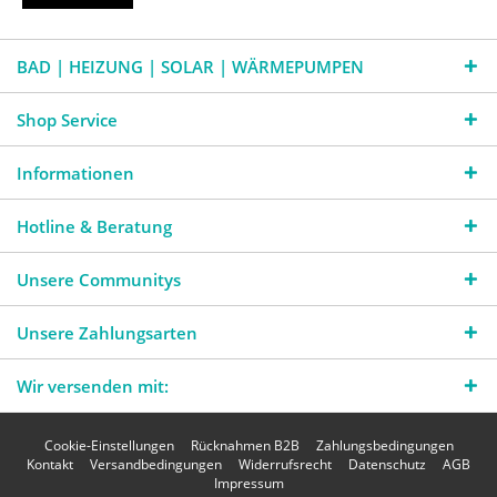
BAD | HEIZUNG | SOLAR | WÄRMEPUMPEN
Shop Service
Informationen
Hotline & Beratung
Unsere Communitys
Unsere Zahlungsarten
Wir versenden mit:
Cookie-Einstellungen
Rücknahmen B2B
Zahlungsbedingungen
Kontakt
Versandbedingungen
Widerrufsrecht
Datenschutz
AGB
Impressum