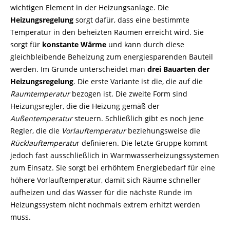
wichtigen Element in der Heizungsanlage. Die
Heizungsregelung
sorgt dafür, dass eine bestimmte
Temperatur in den beheizten Räumen erreicht wird. Sie
sorgt für
konstante Wärme
und kann durch diese
gleichbleibende Beheizung zum energiesparenden Bauteil
werden. Im Grunde unterscheidet man
drei Bauarten der
Heizungsregelung
. Die erste Variante ist die, die auf die
Raumtemperatur
bezogen ist. Die zweite Form sind
Heizungsregler, die die Heizung gemäß der
Außentemperatur
steuern. Schließlich gibt es noch jene
Regler, die die
Vorlauftemperatur
beziehungsweise die
Rücklauftemperatu
r definieren. Die letzte Gruppe kommt
jedoch fast ausschließlich in Warmwasserheizungssystemen
zum Einsatz. Sie sorgt bei erhöhtem Energiebedarf für eine
höhere Vorlauftemperatur, damit sich Räume schneller
aufheizen und das Wasser für die nächste Runde im
Heizungssystem nicht nochmals extrem erhitzt werden
muss.