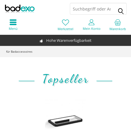
Menü
Mein Konto
Merkzettel
Warenkorb
Hohe Warenverfügbarkeit
für Badaccessoires
Topseller