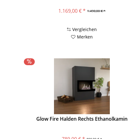
1.169,00 € *
1.490,00 € *
Vergleichen
Merken
Glow Fire Halden Rechts Ethanolkamin
789,00 € *
890,00 € *