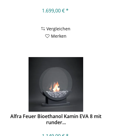
1.699,00 € *
Vergleichen
Merken
Alfra Feuer Bioethanol Kamin EVA 8 mit
runder...
1.149,00 € *