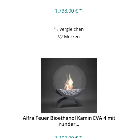
1.738,00 € *
Vergleichen
Merken
Alfra Feuer Bioethanol Kamin EVA 4 mit
runder...
1.199,00 € *