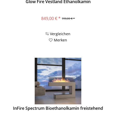
Glow Fire Vestland Ethanolkamin
849,00 € *
990,00 € *
Vergleichen
Merken
InFire Spectrum Bioethanolkamin freistehend