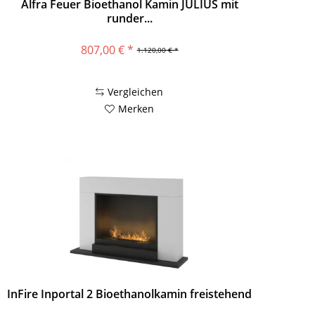
Alfra Feuer Bioethanol Kamin JULIUS mit
runder...
807,00 € *
1.120,00 € *
Vergleichen
Merken
InFire Inportal 2 Bioethanolkamin freistehend