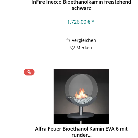
InFire Inecco Bioethanolkamin freistehend
schwarz
1.726,00 € *
Vergleichen
Merken
Alfra Feuer Bioethanol Kamin EVA 6 mit
runder...