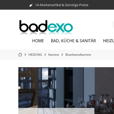
1A-Markenartikel & Günstige Preise
HEIZ
HOME
BAD, KÜCHE & SANITÄR
HEIZUNG
Kamine
Bioethanolkamine