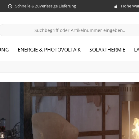
Schnelle & Zuverlässige Lieferung
Hohe War
UNG
ENERGIE & PHOTOVOLTAIK
SOLARTHERMIE
L