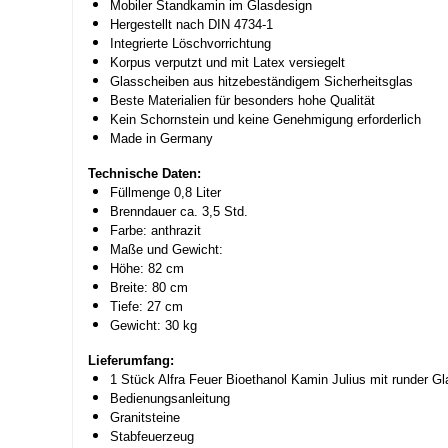
Mobiler Standkamin im Glasdesign
Hergestellt nach DIN 4734-1
Integrierte Löschvorrichtung
Korpus verputzt und mit Latex versiegelt
Glasscheiben aus hitzebeständigem Sicherheitsglas
Beste Materialien für besonders hohe Qualität
Kein Schornstein und keine Genehmigung erforderlich
Made in Germany
Technische Daten:
Füllmenge 0,8 Liter
Brenndauer ca. 3,5 Std.
Farbe: anthrazit
Maße und Gewicht:
Höhe: 82 cm
Breite: 80 cm
Tiefe: 27 cm
Gewicht: 30 kg
Lieferumfang:
1 Stück Alfra Feuer Bioethanol Kamin Julius mit runder G
Bedienungsanleitung
Granitsteine
Stabfeuerzeug