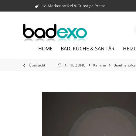
1A-Markenartikel & Günstige Preise
HEIZ
HOME
BAD, KÜCHE & SANITÄR
Übersicht
HEIZUNG
Kamine
Bioethanolk