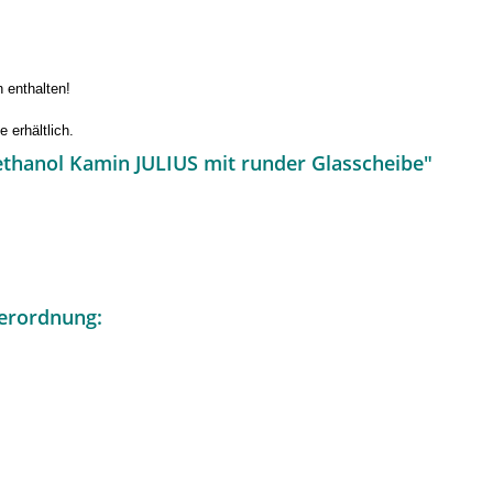
n enthalten!
 erhältlich.
ethanol Kamin JULIUS mit runder Glasscheibe"
erordnung: