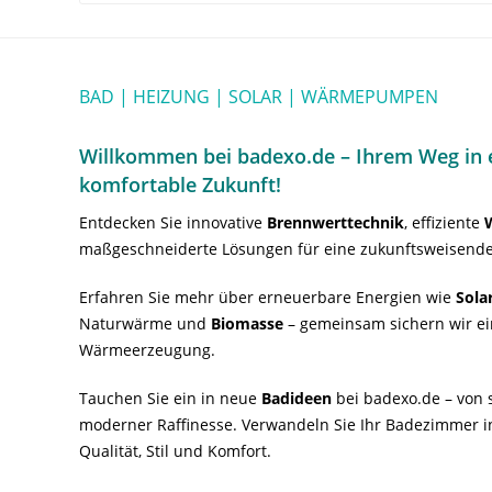
BAD | HEIZUNG | SOLAR | WÄRMEPUMPEN
Willkommen bei badexo.de – Ihrem Weg in e
komfortable Zukunft!
Entdecken Sie innovative
Brennwerttechnik
, effiziente
maßgeschneiderte Lösungen für eine zukunftsweisende
Erfahren Sie mehr über erneuerbare Energien wie
Sola
Naturwärme und
Biomasse
– gemeinsam sichern wir ei
Wärmeerzeugung.
Tauchen Sie ein in neue
Badideen
bei badexo.de – von s
moderner Raffinesse. Verwandeln Sie Ihr Badezimmer i
Qualität, Stil und Komfort.