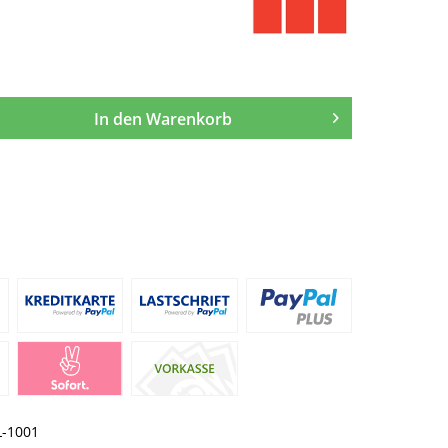
In den
Warenkorb
L-1001