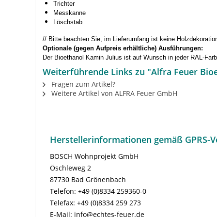
Trichter
Messkanne
Löschstab
// Bitte beachten Sie, im Lieferumfang ist keine Holzdekoratio
Optionale (gegen Aufpreis erhältliche) Ausführungen:
Der Bioethanol Kamin Julius ist auf Wunsch in jeder RAL-Farbe
Weiterführende Links zu "Alfra Feuer Bio
Fragen zum Artikel?
Weitere Artikel von ALFRA Feuer GmbH
Herstellerinformationen gemäß GPRS-V
BOSCH Wohnprojekt GmbH
Öschleweg 2
87730 Bad Grönenbach
Telefon: +49 (0)8334 259360-0
Telefax: +49 (0)8334 259 273
E-Mail: info@echtes-feuer.de