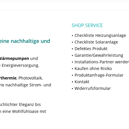
SHOP SERVICE
Checkliste Heizungsanlage
ine nachhaltige und
Checkliste Solaranlage
Defektes Produkt
Garantie/Gewährleistung
Wärmepumpen
und
Installations-Partner werde
 Energieversorgung.
Kaufen ohne Risiko
Produktanfrage-Formular
rthermie
, Photovoltaik,
Kontakt
ne nachhaltige Strom- und
Widerrufsformular
chlichter Eleganz bis
n eine Wohlfühloase mit