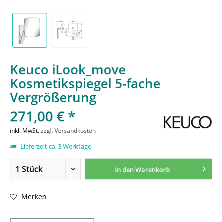
Keuco iLook_move
Kosmetikspiegel 5-fache
Vergrößerung
271,00 € *
inkl. MwSt.
zzgl. Versandkosten
Lieferzeit ca. 3 Werktage
In den
Warenkorb
Merken