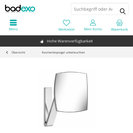
Menü
Mein Konto
Merkzettel
Warenkorb
Hohe Warenverfügbarkeit
Übersicht
Kosmetikspiegel unbeleuchtet