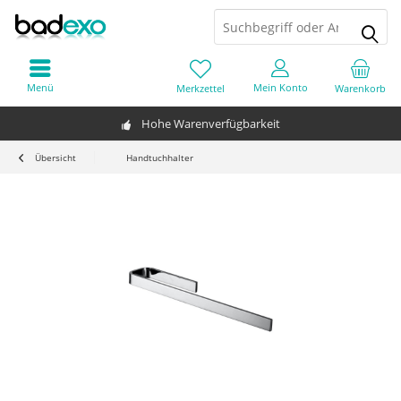
Menü
Mein Konto
Merkzettel
Warenkorb
Hohe Warenverfügbarkeit
Übersicht
Handtuchhalter