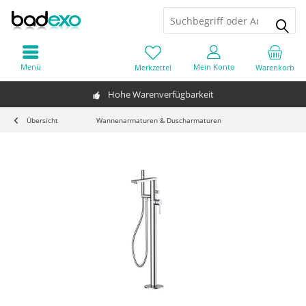
Menü
Mein Konto
Merkzettel
Warenkorb
Hohe Warenverfügbarkeit
Übersicht
Wannenarmaturen & Duscharmaturen