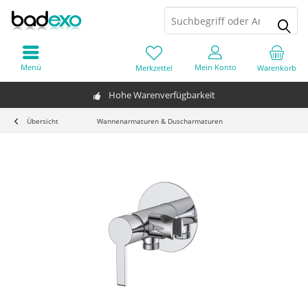
Menü
Mein Konto
Merkzettel
Warenkorb
Hohe Warenverfügbarkeit
Übersicht
Wannenarmaturen & Duscharmaturen