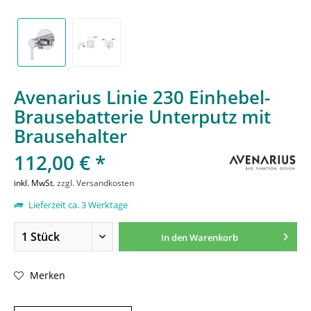
Avenarius Linie 230 Einhebel-
Brausebatterie Unterputz mit
Brausehalter
112,00 € *
inkl. MwSt.
zzgl. Versandkosten
Lieferzeit ca. 3 Werktage
In den
Warenkorb
Merken