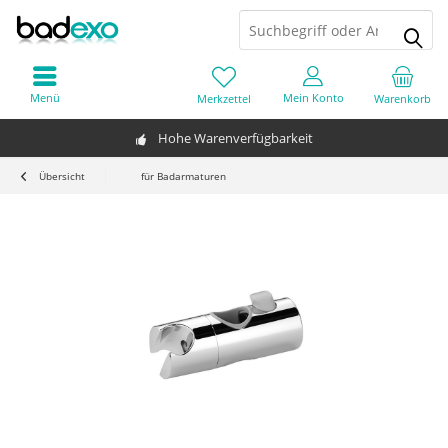
Menü
Mein Konto
Merkzettel
Warenkorb
Hohe Warenverfügbarkeit
Übersicht
für Badarmaturen