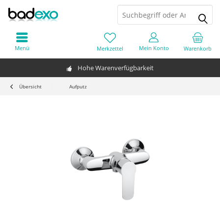
Menü
Mein Konto
Merkzettel
Warenkorb
Hohe Warenverfügbarkeit
Übersicht
Aufputz