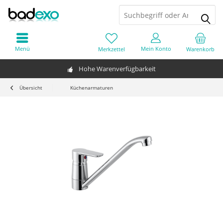
Menü
Mein Konto
Merkzettel
Warenkorb
Hohe Warenverfügbarkeit
Übersicht
Küchenarmaturen