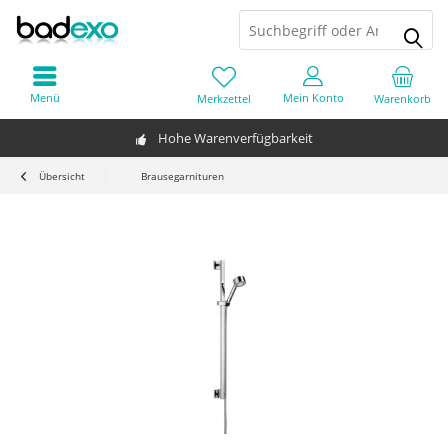
Menü
Mein Konto
Merkzettel
Warenkorb
Hohe Warenverfügbarkeit
Übersicht
Brausegarnituren