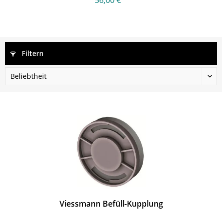
56,00 € *
Filtern
Viessmann Befüll-Kupplung