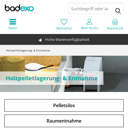
Menü
Mein Konto
Merkzettel
Warenkorb
Hohe Warenverfügbarkeit
Holzpelletlagerung- & Entnahme
Holzpelletlagerung- & Entnahme
Pelletsilos
Raumentnahme