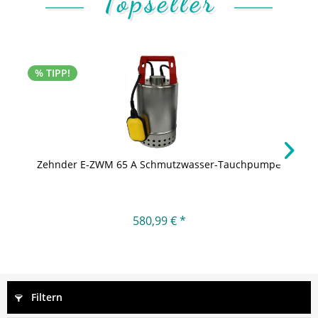
Topseller
% TIPP!
Zehnder E-ZWM 65 A Schmutzwasser-Tauchpumpe
580,99 € *
Filtern