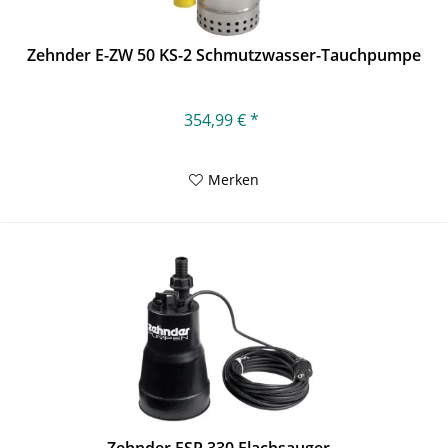
Zehnder E-ZW 50 KS-2 Schmutzwasser-Tauchpumpe
354,99 € *
Merken
Zehnder FSP 330 Flachsauger...