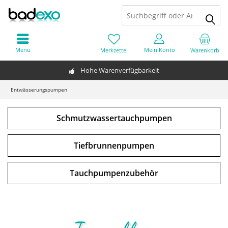
Menü
Mein Konto
Merkzettel
Warenkorb
Hohe Warenverfügbarkeit
Entwässerungspumpen
Schmutzwassertauchpumpen
Tiefbrunnenpumpen
Tauchpumpenzubehör