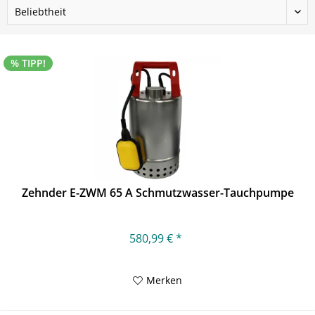
% TIPP!
Zehnder E-ZWM 65 A Schmutzwasser-Tauchpumpe
580,99 € *
Merken