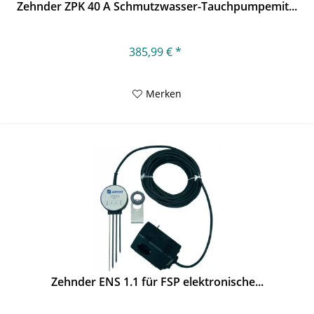
Zehnder ZPK 40 A Schmutzwasser-Tauchpumpemit...
385,99 € *
Merken
Zehnder ENS 1.1 für FSP elektronische...