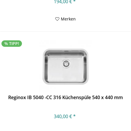
194,00 € *
Merken
% TIPP!
Reginox IB 5040 -CC 316 Küchenspüle 540 x 440 mm
340,00 € *