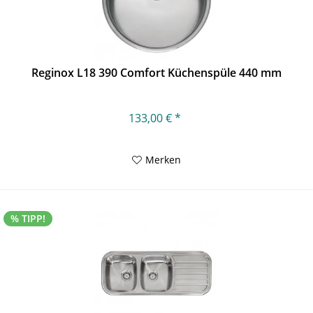
Reginox L18 390 Comfort Küchenspüle 440 mm
133,00 € *
Merken
% TIPP!