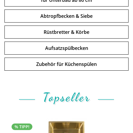
für Unterbau ab 80 cm
Abtropfbecken & Siebe
Rüstbretter & Körbe
Aufsatzspülbecken
Zubehör für Küchenspülen
Topseller
% TIPP!