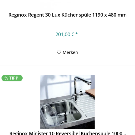
Reginox Regent 30 Lux Küchenspüle 1190 x 480 mm
201,00 € *
Merken
% TIPP!
Reginox Minister 10 Reversibel Küchenspüle 1000...