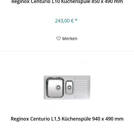
Reginox Centurio L10 Küchenspüle 850 x 490 mm
243,00 € *
Merken
Reginox Centurio L1,5 Küchenspüle 940 x 490 mm