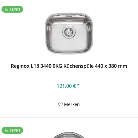
% TIPP!
Reginox L18 3440 0KG Küchenspüle 440 x 380 mm
121,00 € *
Merken
% TIPP!