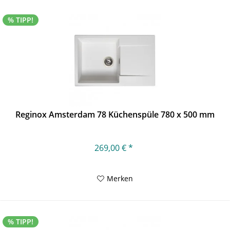
% TIPP!
Reginox Amsterdam 78 Küchenspüle 780 x 500 mm
269,00 € *
Merken
% TIPP!