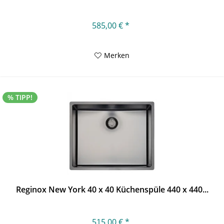
585,00 € *
Merken
% TIPP!
Reginox New York 40 x 40 Küchenspüle 440 x 440...
515,00 € *