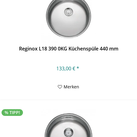
Reginox L18 390 0KG Küchenspüle 440 mm
133,00 € *
Merken
% TIPP!