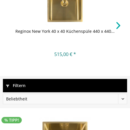
Reginox New York 40 x 40 Küchenspüle 440 x 440...
515,00 € *
Filtern
% TIPP!