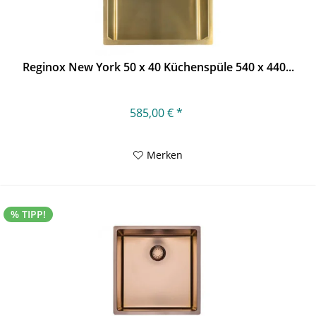
Reginox New York 50 x 40 Küchenspüle 540 x 440...
585,00 € *
Merken
% TIPP!