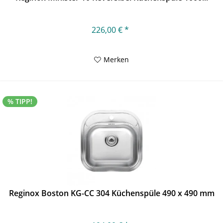
226,00 € *
Merken
% TIPP!
Reginox Boston KG-CC 304 Küchenspüle 490 x 490 mm