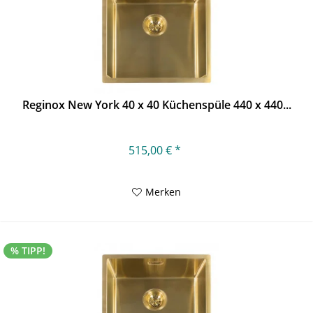
Reginox New York 40 x 40 Küchenspüle 440 x 440...
515,00 € *
Merken
% TIPP!