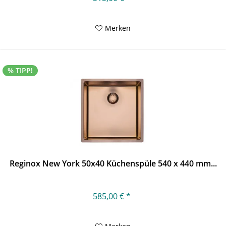
Merken
% TIPP!
Reginox New York 50x40 Küchenspüle 540 x 440 mm...
585,00 € *