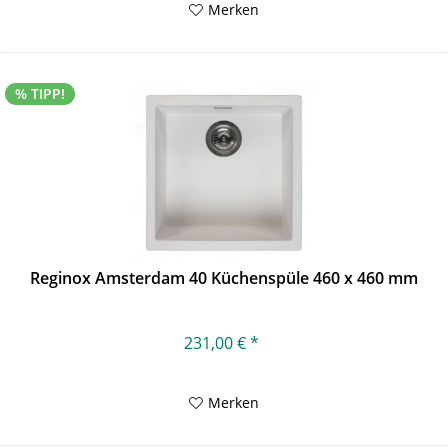
Merken
% TIPP!
Reginox Amsterdam 40 Küchenspüle 460 x 460 mm
231,00 € *
Merken