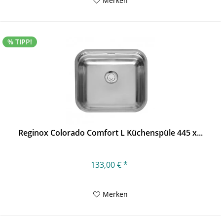
Merken
% TIPP!
Reginox Colorado Comfort L Küchenspüle 445 x...
133,00 € *
Merken